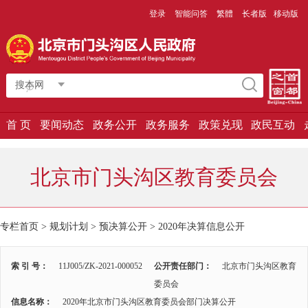
登录
智能问答
繁體
长者版
移动版
搜本网
首 页
要闻动态
政务公开
政务服务
政策兑现
政民互动
北京市门头沟区教育委员会
专栏首页 > 规划计划 > 预决算公开 >
2020年决算信息公开
索 引 号：
11J005/ZK-2021-000052
公开责任部门：
北京市门头沟区教育
委员会
信息名称：
2020年北京市门头沟区教育委员会部门决算公开