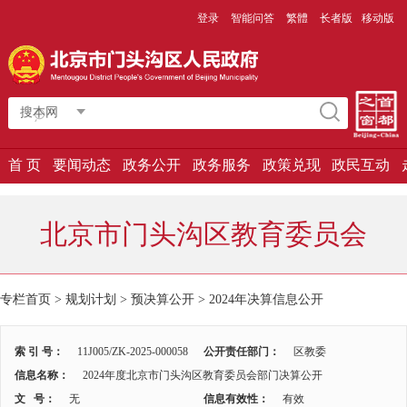
登录
智能问答
繁體
长者版
移动版
搜本网
首 页
要闻动态
政务公开
政务服务
政策兑现
政民互动
北京市门头沟区教育委员会
专栏首页 > 规划计划 > 预决算公开 >
2024年决算信息公开
索 引 号：
11J005/ZK-2025-000058
公开责任部门：
区教委
信息名称：
2024年度北京市门头沟区教育委员会部门决算公开
文 号：
无
信息有效性：
有效