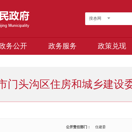
搜本网
政务公开
政务服务
政策兑现
市门头沟区住房和城乡建设
公开责任部门：
住建委