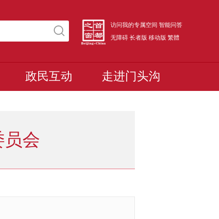
访问我的专属空间
智能问答
无障碍
长者版
移动版
繁體
政民互动
走进门头沟
委员会