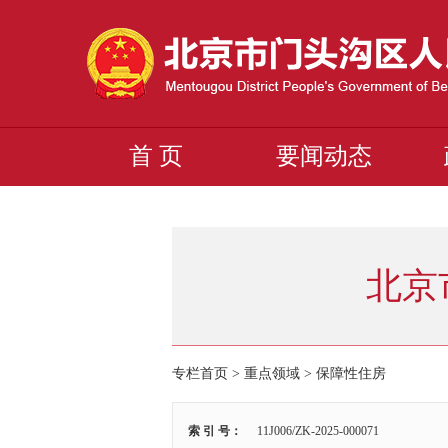
首 页
要闻动态
北京
专栏首页 > 重点领域 >
保障性住房
索 引 号：
11J006/ZK-2025-000071