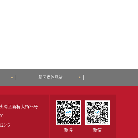
新闻媒体网站
头沟区新桥大街36号
00
345
微博
微信