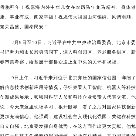
侨胞拜年！祝愿海内外中华儿女在农历马年龙马精神、身体健
康、事业有成、阖家幸福！祝愿伟大祖国山河锦绣、风调雨顺、
繁荣昌盛、国泰民安！
2月9日至10日，习近平在中共中央政治局委员、北京市委
书记尹力和市长殷勇陪同下，深入科创园区、养老服务街区、新
春市集考察，给基层干部群众送上党中央的关怀和祝福。
9日上午，习近平来到位于北京亦庄的国家信创园，详细了
解信息技术创新应用等情况，仔细察看人工智能、机器人等科技
创新成果展示，频频同科研人员和科技企业负责人代表交流。他
说，今天来这里现场学习，很开眼界，看了之后对国家科技创新
更加充满信心。他强调，建设社会主义现代化强国，关键在科技
自立自强，北京要发挥自身优势，在这方面作出更大贡献。他勉