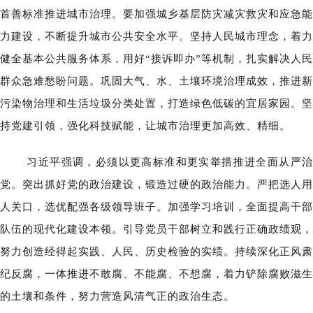
首善标准推进城市治理。要加强城乡基层防灾减灾救灾和应急能
力建设，不断提升城市公共安全水平。坚持人民城市理念，着力
健全基本公共服务体系，用好“接诉即办”等机制，扎实解决人民
群众急难愁盼问题。巩固大气、水、土壤环境治理成效，推进新
污染物治理和生活垃圾分类处置，打造绿色低碳的宜居家园。坚
持党建引领，强化科技赋能，让城市治理更加高效、精细。
习近平强调，必须以更高标准和更实举措推进全面从严治
党。突出抓好党的政治建设，锻造过硬的政治能力。严把选人用
人关口，选优配强各级领导班子。加强学习培训，全面提高干部
队伍的现代化建设本领。引导党员干部树立和践行正确政绩观，
努力创造经得起实践、人民、历史检验的实绩。持续深化正风肃
纪反腐，一体推进不敢腐、不能腐、不想腐，着力铲除腐败滋生
的土壤和条件，努力营造风清气正的政治生态。