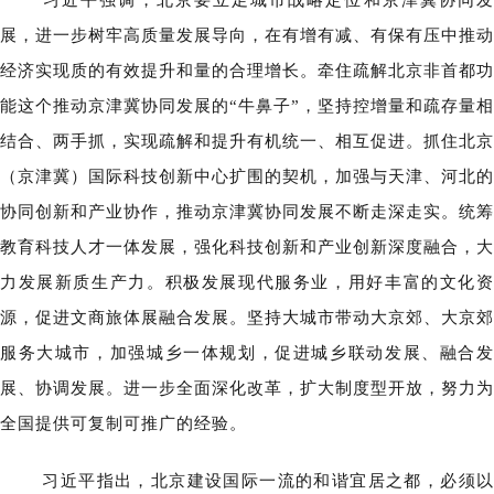
习近平强调，北京要立足城市战略定位和京津冀协同发
展，进一步树牢高质量发展导向，在有增有减、有保有压中推动
经济实现质的有效提升和量的合理增长。牵住疏解北京非首都功
能这个推动京津冀协同发展的“牛鼻子”，坚持控增量和疏存量相
结合、两手抓，实现疏解和提升有机统一、相互促进。抓住北京
（京津冀）国际科技创新中心扩围的契机，加强与天津、河北的
协同创新和产业协作，推动京津冀协同发展不断走深走实。统筹
教育科技人才一体发展，强化科技创新和产业创新深度融合，大
力发展新质生产力。积极发展现代服务业，用好丰富的文化资
源，促进文商旅体展融合发展。坚持大城市带动大京郊、大京郊
服务大城市，加强城乡一体规划，促进城乡联动发展、融合发
展、协调发展。进一步全面深化改革，扩大制度型开放，努力为
全国提供可复制可推广的经验。
习近平指出，北京建设国际一流的和谐宜居之都，必须以