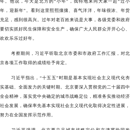
年。他说，今天是北方的“小年”，我特地来同大家一起“过小
年，迎新年”。看到这里熙熙攘攘、喜气洋洋，年味很浓、年货
充足，感到很高兴。过年对老百姓来说是大事，各级党委和政府
要切实抓好民生保障和安全生产，确保广大人民群众开开心心、
欢欢乐乐过好年。
考察期间，习近平听取北京市委和市政府工作汇报，对北
京各项工作取得的成绩给予肯定。
习近平指出，“十五五”时期是基本实现社会主义现代化夯
实基础、全面发力的关键时期。北京要深入贯彻党的二十届四中
全会精神，落实党中央确定的城市战略定位，精准务实推动经济
社会发展，确保率先基本实现社会主义现代化取得决定性进展，
努力在全国发挥示范作用。