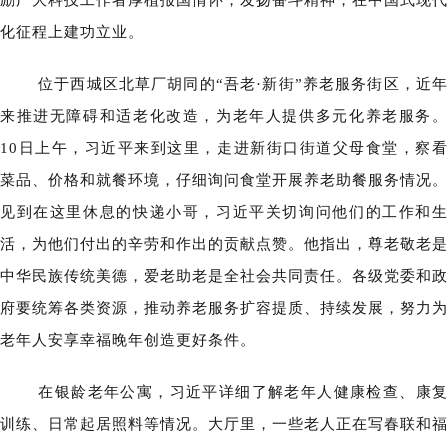
励广大科技工作者厚植报国情怀，发扬奋斗精神，在中国式现代
化征程上建功立业。
位于西城区北草厂胡同的“吾老·新街”养老服务街区，近年
来推进无障碍和适老化改造，为老年人提供多元化养老服务。
10日上午，习近平来到这里，走进新街口街道父母食堂，察看
菜品、价格和就餐环境，仔细询问食堂开展养老助餐服务情况。
见到在这里休息的快递小哥，习近平关切询问他们的工作和生
活，为他们付出的辛劳和作出的贡献点赞。他指出，尊老敬老是
中华民族传统美德，爱老助老是全社会共同责任。各级党委和政
府要统筹各类资源，推动养老服务扩容提质、持续发展，努力为
老年人安享幸福晚年创造更好条件。
在银龄老年公寓，习近平详细了解老年人健康检查、康复
训练、日常起居照料等情况。大厅里，一些老人正在写春联和福