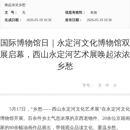
唤起浓浓乡愁
文 号：
无
信息有效性：
有效
生成日期：
2026-05-19 10:36
发布日期：
2026-05-19 10:36
国际博物馆日｜永定河文化博物馆双
展启幕，西山永定河艺术展唤起浓浓
乡愁
字号：
大
中
小
5月17日，“乡愁——西山永定河文化艺术展”在永定河文化
博物馆开展。百余件乡土气息浓厚的京西老物件、20余位京籍画
家的80余幅油画作品展出，带领观众品读文化、重温乡愁。