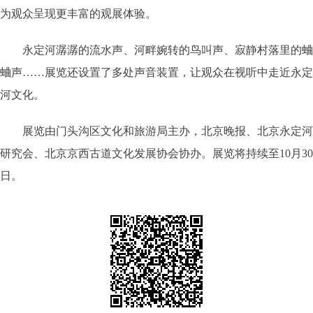
为观众呈现更丰富的观展体验。
永定河潺潺的流水声、河畔婉转的鸟叫声、寂静村落里的蛐
蛐声……展览还设置了多处声音装置，让观众在视听中走近永定
河文化。
展览由门头沟区文化和旅游局主办，北京晚报、北京永定河
研究会、北京京西古道文化发展协会协办。展览将持续至10月30
日。