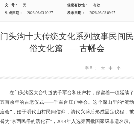
文 号：
无
信息有效性：
有效
生成日期：
2026-06-03 09:27
发布日期：
2026-06-03 09:27
门头沟十大传统文化系列故事民间民
俗文化篇——古幡会
字号：
大
中
小
在门头沟区大台街道的千军台和庄户村，保留着一项延续了
五百余年的古老仪式——千军台庄户幡会。这个深山里的“流动
庙会”，始于明代山村民间信仰，清代兴盛后形成固定仪程，被
誉为“京西民俗的活化石”，2014年入选第四批国家级非遗名录。