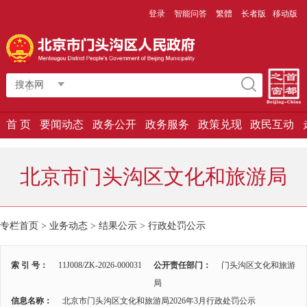
登录
智能问答
繁體
长者版
移动版
搜本网
首 页
要闻动态
政务公开
政务服务
政策兑现
政民互动
北京市门头沟区文化和旅游局
专栏首页
>
业务动态
>
结果公示
>
行政处罚公示
索 引 号：
11J008/ZK-2026-000031
公开责任部门：
门头沟区文化和旅游
局
信息名称：
北京市门头沟区文化和旅游局2026年3月行政处罚公示