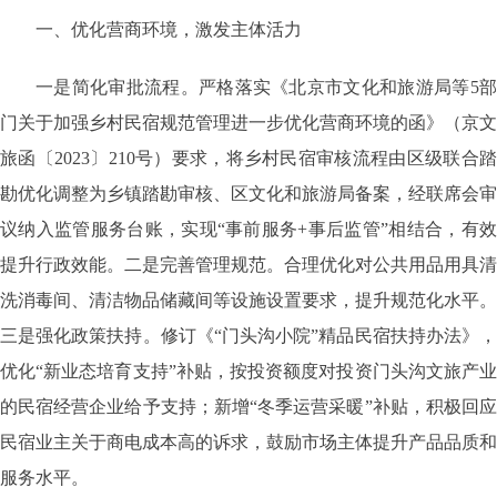
一、优化营商环境，激发主体活力
一是简化审批流程。严格落实《北京市文化和旅游局等5部
门关于加强乡村民宿规范管理进一步优化营商环境的函》（京文
旅函〔2023〕210号）要求，将乡村民宿审核流程由区级联合踏
勘优化调整为乡镇踏勘审核、区文化和旅游局备案，经联席会审
议纳入监管服务台账，实现“事前服务+事后监管”相结合，有效
提升行政效能。二是完善管理规范。合理优化对公共用品用具清
洗消毒间、清洁物品储藏间等设施设置要求，提升规范化水平。
三是强化政策扶持。修订《“门头沟小院”精品民宿扶持办法》，
优化“新业态培育支持”补贴，按投资额度对投资门头沟文旅产业
的民宿经营企业给予支持；新增“冬季运营采暖”补贴，积极回应
民宿业主关于商电成本高的诉求，鼓励市场主体提升产品品质和
服务水平。