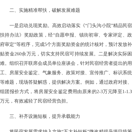
二、实施精准帮扶，破解发展难题
一是启动兑现奖励。高效启动落实《“门头沟小院”精品民宿
扶持办法》奖励政策，经“自愿申报、镇街初审、专家评定、政
府审定”等程序，完成5个方面奖励资金的统计核对，预计发放补
贴资金260余万元，切实支持民宿可持续发展。二是解决实际困
难。组织召开联席会成员单位座谈会，针对民宿经营者提出的用
工、房屋安全鉴定、气象服务、政策对接、宣传推广、标识系统
等难题，现场答疑解惑，提供解决方案。例如，通过政府对接、
组团报价方式，将房屋安全鉴定费用由原来的2-3万元降至1-1.3
万元，有效减轻了民宿经营负担。
三、补齐设施短板，提升承载能力
将民宿发展需求纳入文旅“五大补短板”微改精提升项目统筹