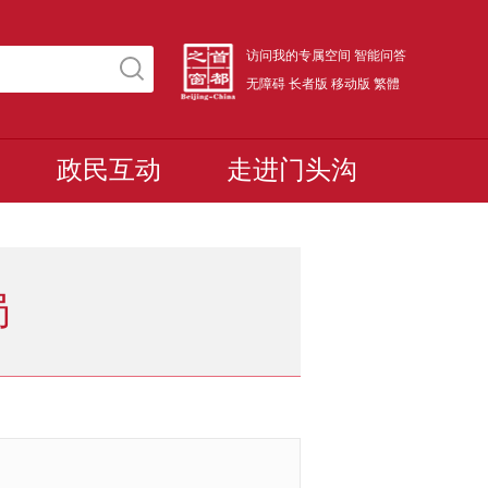
访问我的专属空间
智能问答
无障碍
长者版
移动版
繁體
政民互动
走进门头沟
局