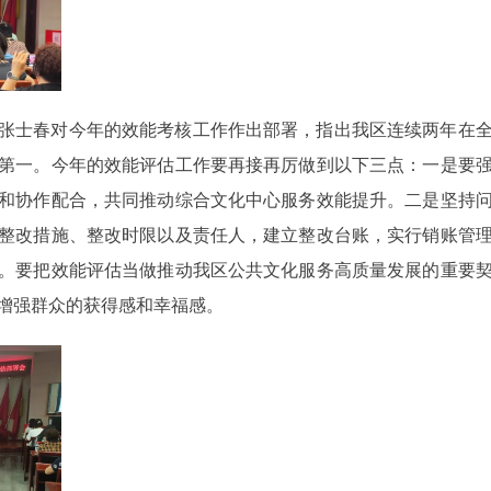
张士春对今年的效能考核工作作出部署，指出我区连续两年在
第一。今年的效能评估工作要再接再厉做到以下三点：一是要
和协作配合，共同推动综合文化中心服务效能提升。二是坚持
整改措施、整改时限以及责任人，建立整改台账，实行销账管
。要把效能评估当做推动我区公共文化服务高质量发展的重要
增强群众的获得感和幸福感。