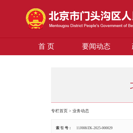
首 页
要闻动态
专栏首页
>
业务动态
索 引 号：
11J008/ZK-2025-000029