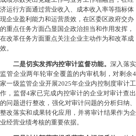
济运行方面
通过营业收入、成本收入率等指标
体
现企业盈利能力和运营质效
，
在区委区政府交办
的重点任务方面凸显国企政治担当和作用发挥
，
在改革任务方面
重点
关注企业主动作为和改革成
效。
二是
切实
发挥内控审计监督功能
。
深入落
监管企业两年轮审全覆盖的内审机制，对
剩余
家一级监管企业开展2025年企业内控制度审计工
作
，监督
4家已完成内控审计的企业对审计查
的问题进行整改，
强化对审计问题的分析归纳
整改落实和成果转化应用，
并将审计结果作为
业经营业绩考核的重要依据
。