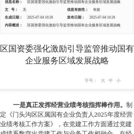
信息名称：
区国资委强化激励引导监管推动国有企业服务区域发展战略
文 号：
无
信息有效性：
有效
生成日期：
2025-07-04 10:28
发布日期：
2025-07-04 10:28
内容概述：
区国资委强化激励引导监管推动国有企业服务区域发展战略
区国资委强化激励引导监管推动国有
企业服务区域发展战略
字号：
大
中
小
一是真正发挥经营业绩考核指挥棒作用。
制
定
《门头沟区区属国有企业负责人
2025年度经营
业绩考核工作方案》
，在党建工作方面通过党建
成绩系数突出党建工作与业务工作相融合，
在经