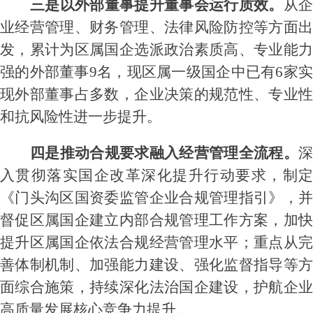
三是以外部董事提升董事会运行质效。
从
业经营管理、财务管理、法律风险防控等方面出
发，累计为区属国企选派政治素质高、专业能力
强的外部董事
9名，现区属一级国企中已有6家
现外部董事占多数，企业决策的规范性、专业性
和抗风险性进一步提升。
四是推动合规要求融入经营管理全流程。
深
入贯彻落实国企改革深化提升行动要求，制定
《门头沟区国资委监管企业合规管理指引》，并
督促区属国企建立内部合规管理工作方案，加快
提升区属国企依法合规经营管理水平；重点从完
善体制机制、加强能力建设、强化监督指导等方
面综合施策，持续深化法治国企建设，护航企业
高质量发展核心竞争力提升。