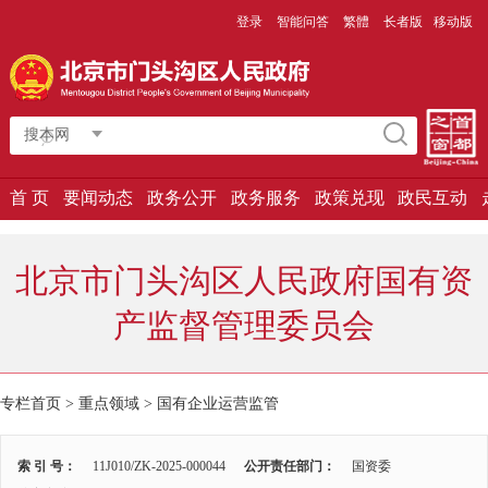
登录
智能问答
繁體
长者版
移动版
搜本网
首 页
要闻动态
政务公开
政务服务
政策兑现
政民互动
北京市门头沟区人民政府国有资
产监督管理委员会
专栏首页 > 重点领域 >
国有企业运营监管
索 引 号：
11J010/ZK-2025-000044
公开责任部门：
国资委