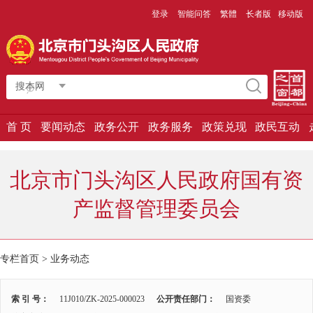
登录
智能问答
繁體
长者版
移动版
搜本网
首 页
要闻动态
政务公开
政务服务
政策兑现
政民互动
北京市门头沟区人民政府国有资
产监督管理委员会
专栏首页 >
业务动态
索 引 号：
11J010/ZK-2025-000023
公开责任部门：
国资委