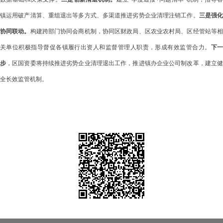
镇运用破产清算、重组退出等多方式、多渠道推进劣势企业清理注销工作。
三是强
协同联动。
构建跨部门协同会商机制，协同区财政局、区农业农村局、区经管站等
关单位积极指导督促各镇履行出资人和监督管理人职责，形成有效监管合力。
下
步
，区国资委将持续推进劣势企业清理退出工作，推进镇办企业公司制改革，建立
全长效监管机制。