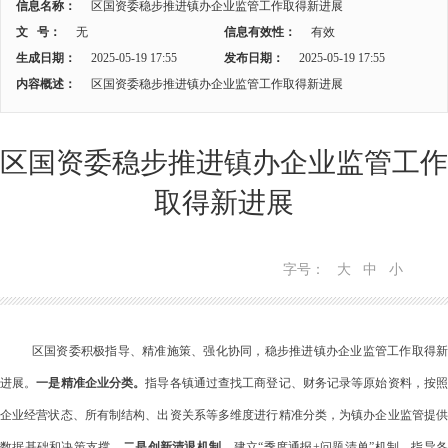
信息名称：
区国资委稳步推进镇办企业监管工作取得新进展
文 号：
无
信息有效性：
有效
生成日期：
2025-05-19 17:55
发布日期：
2025-05-19 17:55
内容概述：
区国资委稳步推进镇办企业监管工作取得新进展
区国资委稳步推进镇办企业监管工作
取得新进展
字号：
大
中
小
区国资委积极指导、精准施策、强化协同，稳步推进镇办企业监管工作取得新
进展。
一是精准企业分类。
指导各镇通过查找工商登记、财务记录等原始资料，按
企业经营状态、所有制结构、出资关系等多维度进行精准分类
，为镇办企业监管提供
数据基础和决策支撑
。
二是创新清退机制。
建立
“季度通报+问题清单”机制，指导