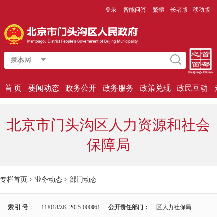
登录
智能问答
繁體
长者版
移动版
搜本网
首 页
要闻动态
政务公开
政务服务
政策兑现
政民互动
北京市门头沟区人力资源和社会
保障局
专栏首页
>
业务动态
>
部门动态
索 引 号：
11J018/ZK-2025-000061
公开责任部门：
区人力社保局