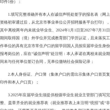
印件1份）：
1.填写完整准确并有本人在诚信声明处签字的报名表（网上
资格初审通过后，从北京市事业单位公开招聘服务平台打印），
其中离校两年内未就业毕业生、2024年1月1日至2027年7月31日
期间取得国（境）外学位并完成教育部门学历认证，且未落实工
作单位的具有北京市常住户口的留学回国人员按应届毕业生身份
报考岗位的，应在“诚信声明”处注明：本人承诺在离校未就业期
间未与任何单位签订合同，无单位缴纳社会保险记录；
2.本人身份证、户口簿（集体户口的需出示集体户口首页复
印件和本人户口页）；
3.2025年应届毕业生须提供校级毕业生就业主管部门填写完
整、盖章齐全的就业推荐表（就业推荐表上未注明“统招”或“非