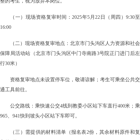
整的考生，视为放弃本岗位。
（一）现场资格复审时间：2025年5月22日（周四）9:30至
16:00
（二）现场资格复审地点：北京市门头沟区人力资源和社会
保障局活动站（北京市门头沟区中门寺南路3号院正门进门后左
行30米）
资格复审地点未设置停车位，敬请谅解；考生可乘坐公共交
通工具前往。
公交路线：乘快速公交4线到教委小区站下车直行400米；乘
965、941快到坡头小区站下车即可。
（三）需提供的材料清单（报名表2份，其余材料原件和复