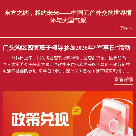
东方之约，相约未来——中国元首外交的世界情
怀与大国气派
更多>>
门头沟区四套班子领导参加2026年“军事日”活动
8月4日上午，门头沟区委书记喻华锋，区委副书记、区长吕鸣，
区人大常委会主任富大鹏，区政协主席张翠萍等区四套班子领导前往
海淀区某部队参加“军事日”活动，深入学习贯彻习近平强军思想，...
查看详情