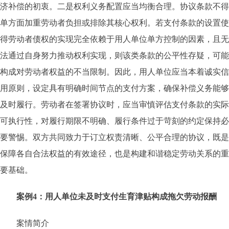
济补偿的初衷。二是权利义务配置应当均衡合理。协议条款不得
单方面加重劳动者负担或排除其核心权利。若支付条款的设置使
得劳动者债权的实现完全依赖于用人单位单方控制的因素，且无
法通过自身努力推动权利实现，则该类条款的公平性存疑，可能
构成对劳动者权益的不当限制。因此，用人单位应当本着诚实信
用原则，设定具有明确时间节点的支付方案，确保补偿义务能够
及时履行。劳动者在签署协议时，应当审慎评估支付条款的实际
可执行性，对履行期限不明确、履行条件过于苛刻的约定保持必
要警惕。双方共同致力于订立权责清晰、公平合理的协议，既是
保障各自合法权益的有效途径，也是构建和谐稳定劳动关系的重
要基础。
案例4：用人单位未及时支付生育津贴构成拖欠劳动报酬
案情简介