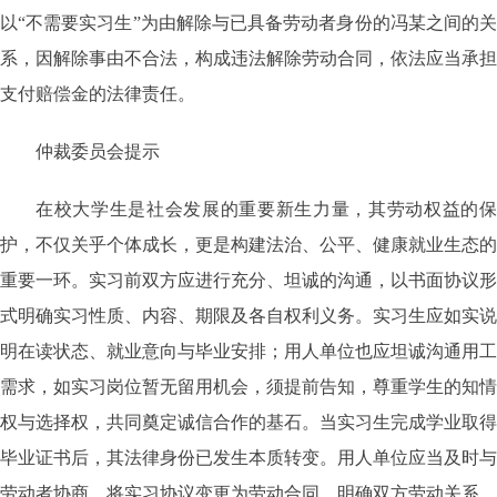
以“不需要实习生”为由解除与已具备劳动者身份的冯某之间的关
系，因解除事由不合法，构成违法解除劳动合同，依法应当承担
支付赔偿金的法律责任。
仲裁委员会提示
在校大学生是社会发展的重要新生力量，其劳动权益的保
护，不仅关乎个体成长，更是构建法治、公平、健康就业生态的
重要一环。实习前双方应进行充分、坦诚的沟通，以书面协议形
式明确实习性质、内容、期限及各自权利义务。实习生应如实说
明在读状态、就业意向与毕业安排；用人单位也应坦诚沟通用工
需求，如实习岗位暂无留用机会，须提前告知，尊重学生的知情
权与选择权，共同奠定诚信合作的基石。当实习生完成学业取得
毕业证书后，其法律身份已发生本质转变。用人单位应当及时与
劳动者协商，将实习协议变更为劳动合同，明确双方劳动关系。