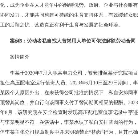
化，成为企业在人才竞争中的独特优势。政府、企业与社会唯有
协同发力，才能共同构建可持续的生育支持体系，有效缓解女职
工的后顾之忧，营造真正有利于生育与发展的社会环境。
案例5：劳动者私自找人替岗用人单位可依法解除劳动合同
案情简介
李某于2020年7月入职某电力公司，被安排至某研究院项目
担任高压配电室运行值班人员。2023年6月10日至29日期间，李
某因个人原因外出，在未获得公司批准的情况下，私自安排同事
顶替其岗位，并自行向该同事支付了替岗期间相应的报酬。2023
年8月，该研究院在安全检查时发现高压配电室值班记录中字迹
与李某明显不符，在谈话中，李某承认了私自安排替岗的行为，
但李某主张公司规章制度中并未明确禁止“替岗”行为，且其已确