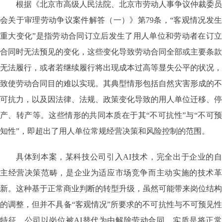
根据《北京市高级人民法院、北京市劳动人事争议仲裁委员
会关于审理劳动争议案件解答（一）》第79条，“客观情况发生
重大变化”是指劳动合同订立后发生了用人单位和劳动者在订立
合同时无法预见的变化，这些变化导致劳动合同全部或主要条款
无法履行，或者若继续履行将出现成本过高等显失公平的状况，
致使劳动合同目的难以实现。其典型情形包括自然灾害形成的不
可抗力，以及因法律、法规、政策变化导致的用人单位迁移、停
产、转产等。这些情形的共同本质在于其“不可抗性”与“不可预
知性”，即超出了用人单位常规经营决策和风险控制的范围。
具体到本案，某科技公司引入AI技术，完全出于企业的自
主经营决策范畴，是企业为适应市场竞争而主动实施的技术革
新。这种基于正常商业判断的转型升级，虽然可能带来岗位结构
的调整，但并不具备“客观情况”所要求的不可抗性与不可预见性
特征。公司以岗位被AI替代为由解除劳动合同，实质是将正常