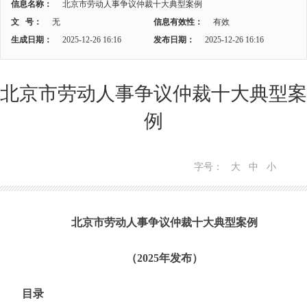
信息名称：
北京市劳动人事争议仲裁十大典型案例
文 号：
无
信息有效性：
有效
生成日期：
2025-12-26 16:16
发布日期：
2025-12-26 16:16
北京市劳动人事争议仲裁十大典型案
例
字号：
大
中
小
北京市劳动人事争议仲裁十大典型案例
（2025年发布）
目录