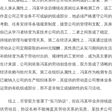
在此基础上，双方的关系符合劳动关系构成的三要素：第一
在人身从属性上，冯某毕业后继续在原岗位从事检测工作，该工
作是公司正常业务不可或缺的组成部分，他必须严格遵守公司的
考勤、任务安排等各项规章制度，接受公司的管理和支配，其身
份已从学习者转变为某技术公司的员工，二者之间形成了稳定、
持续的管理与被管理关系。第二在经济从属性上，冯某通过提供
劳动从公司定期获取的4000元报酬，其性质已从实习期间的生活
补助转变为基于劳动付出的、规律性的工资对价，成为其主要的
生计来源，公司则依靠冯某的劳动创造价值，双方形成了清晰的
经济依赖与给付关系。第三在组织从属性上，冯某作为检测专员
已被纳入公司的生产组织体系中，其提供的劳动是公司整体业务
运营的有机组成部分，而不是非独立或辅助性的实习活动。
综上，尽管双方签署了“实习协议”，但在冯某毕业并持续提
供劳动后，协议名称不能掩盖其劳动关系的实质。某技术公司