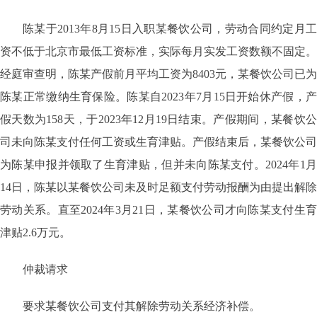
陈某于2013年8月15日入职某餐饮公司，劳动合同约定月工
资不低于北京市最低工资标准，实际每月实发工资数额不固定。
经庭审查明，陈某产假前月平均工资为8403元，某餐饮公司已为
陈某正常缴纳生育保险。陈某自2023年7月15日开始休产假，产
假天数为158天，于2023年12月19日结束。产假期间，某餐饮公
司未向陈某支付任何工资或生育津贴。产假结束后，某餐饮公司
为陈某申报并领取了生育津贴，但并未向陈某支付。2024年1月
14日，陈某以某餐饮公司未及时足额支付劳动报酬为由提出解除
劳动关系。直至2024年3月21日，某餐饮公司才向陈某支付生育
津贴2.6万元。
仲裁请求
要求某餐饮公司支付其解除劳动关系经济补偿。