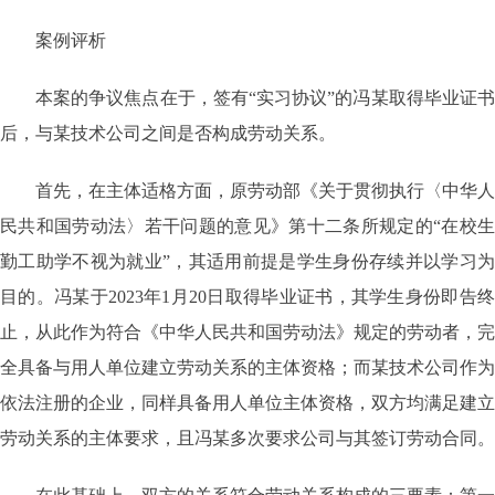
案例评析
本案的争议焦点在于，签有“实习协议”的冯某取得毕业证书
后，与某技术公司之间是否构成劳动关系。
首先，在主体适格方面，原劳动部《关于贯彻执行〈中华人
民共和国劳动法〉若干问题的意见》第十二条所规定的“在校生
勤工助学不视为就业”，其适用前提是学生身份存续并以学习为
目的。冯某于2023年1月20日取得毕业证书，其学生身份即告终
止，从此作为符合《中华人民共和国劳动法》规定的劳动者，完
全具备与用人单位建立劳动关系的主体资格；而某技术公司作为
依法注册的企业，同样具备用人单位主体资格，双方均满足建立
劳动关系的主体要求，且冯某多次要求公司与其签订劳动合同。