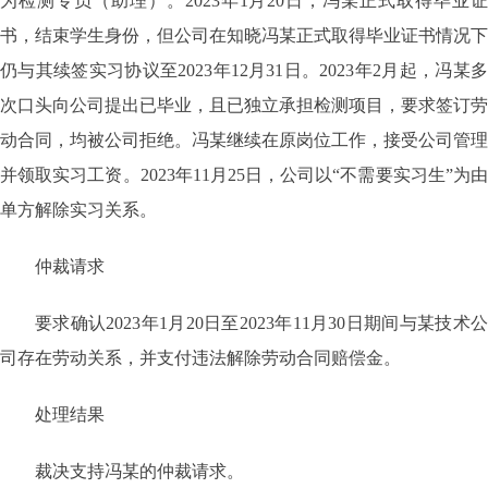
为检测专员（助理）。2023年1月20日，冯某正式取得毕业证
书，结束学生身份，但公司在知晓冯某正式取得毕业证书情况下
仍与其续签实习协议至2023年12月31日。2023年2月起，冯某多
次口头向公司提出已毕业，且已独立承担检测项目，要求签订劳
动合同，均被公司拒绝。冯某继续在原岗位工作，接受公司管理
并领取实习工资。2023年11月25日，公司以“不需要实习生”为由
单方解除实习关系。
仲裁请求
要求确认2023年1月20日至2023年11月30日期间与某技术公
司存在劳动关系，并支付违法解除劳动合同赔偿金。
处理结果
裁决支持冯某的仲裁请求。