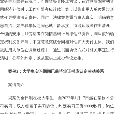
业务等方面存在混同，即便曾签署终止协议，在计算解除劳动合
同经济补偿时，工作年限亦应连续计算，以防止用人单位通过形
式变更规避法定责任。同时，法律亦尊重当事人真实、明确的意
思自治。如关联单位之间已就工龄承接、待遇延续等作出清晰、
合理的安排，且劳动者在知情基础上自愿达成协议，则应依约确
定权利义务归属，不宜随意突破合同相对性扩大支付主体。我们
鼓励用人单位在调整过程中，通过书面协议方式对相关事宜进行
清晰、公平的约定，以从源头上减少争议发生。
案例2：大学生实习期间已获毕业证书应认定劳动关系
案情简介
冯某为全日制在校大学生，自2022年1月17日起在某技术公
司实习，双方签署了实习协议，约定实习工资4000元/月，岗位