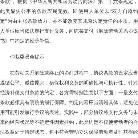
条款”。根据《中华人民共和国劳动合同法》第二十六条规定，
此类显失公平的条款应属无效。即使用人单位以“双方自愿约
定”为由主张条款效力，亦不能改变其规避法定责任的本质。用
人单位应当依法履行支付义务，向陈某支付《解除劳动关系协议
书》中约定的经济补偿。
仲裁委员会提示
在劳动关系解除或终止的协商过程中，协议条款的设定应当
遵循公平、诚信原则，确保权利义务的明确性与可执行性。针对
经济补偿支付条款的约定，各方需特别注意以下方面：一是支付
条款必须具有明确的履行保障。约定内容应当清晰具体，避免使
用可能引发履行争议的表述。实践中，部分协议将支付义务与未
来的经营状况等不确定性因素挂钩，此类约定不仅使劳动者的合
法权益处于待定状态，也不符合劳动立法保障劳动者及时获得经