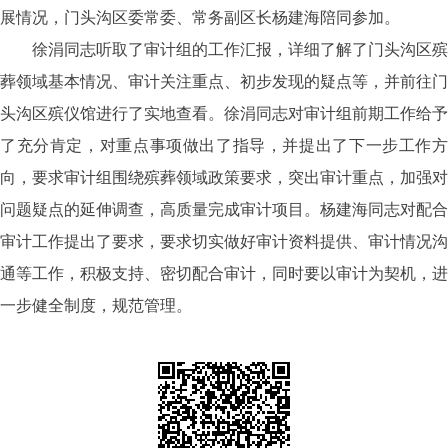
展情况，门头沟区委常委、常务副区长杨建海陪同参加。
徐涓同志听取了审计组的工作汇报，详细了解了门头沟区殡
葬领域基本情况、审计关注重点、初步发现的疑点等，并前往门
头沟区殡仪馆进行了实地查看。徐涓同志对审计组前期工作给予
了充分肯定，对重点事项做出了指导，并提出了下一步工作方
向，要求审计组围绕殡葬领域政策要求，突出审计重点，加强对
问题疑点的延伸调查，高质量完成审计项目。杨建海同志对配合
审计工作提出了要求，要求切实做好审计资料提供、审计情况沟
通等工作，积极支持、密切配合审计，同时要以审计为契机，进
一步健全制度，规范管理。