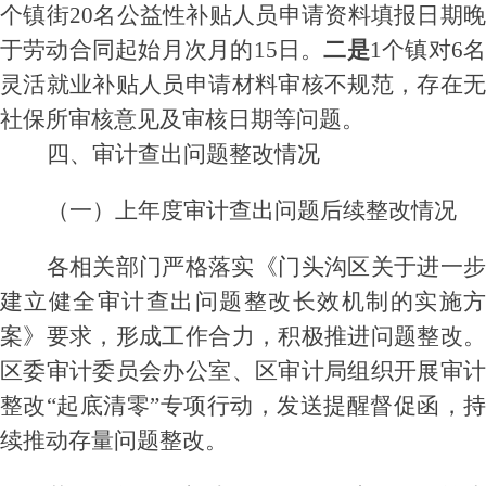
个镇街20名
公益性补贴人员申请资料填报日期晚
于劳动合同起始月次月的
15日。
二是
1个镇对6
灵活就业补贴人员申请材料审核不规范，存在无
社保所审核意见及审核日期等问题。
四
、审计查出问题整改情况
（一）上年度审计查出问题后续整改情况
各相关部门严格落实
《门头沟区关于进一步
建立健全审计查出问题整改长效机制的实施方
案》
要求，形成工作合力，积极推进问题整改
区委审计委员会办公室、
区审计局
组织开展审
整改
“
起底清零
”
专项行动
，发送提醒督促函，
续推动存量问题整改。