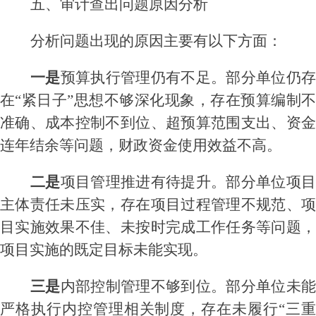
五
、审计查出问题原因分析
分析问题出现的原因主要有以下方面：
一是
预算执行管理仍有不足。
部分单位仍
在
“紧日子”思想
不够深化
现象，存在预算编制
准确、成本控制不到位、超预算范围支出、资金
连年结余等问题，财政资金使用效益不高。
二是
项目管理
推进有待提升。部分单位项
主体责任未压实，存在项目过程管理不规范、项
目实施效果不佳、未按时完成工作任务等问题，
项目实施的既定目标未能实现。
三是
内部控制管理不够到位。部分单位未
严格执行内控管理相关制度，存在未履行
“三