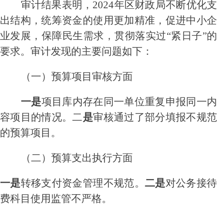
审计结果表明，
202
4
年区财政局
不断优化
出结构，
统筹资金的使用更加精准，促进中小
业发展，保障民生需求，贯彻落实过
“紧日子”
要求。
审计发现的主要问题如下：
（一）
预算项目审核方面
一是
项目库内存在同一单位重复申报同一
容项目的情况。
二
是
审核通过了
部分填报不规
的预算项目。
（二）预算支出执行方面
一是
转移支付资金管理不规范
。
二是
对公务接
费科目使用监管不严格
。