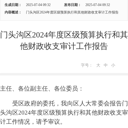
生成日期：
2025-07-04 09:32
发布日期：
2025-07-04 09:32
内容概述：
门头沟区2024年度区级预算执行和其他财政收支审计工作报告
门头沟区2024年度区级预算执行和其
他财政收支审计工作报告
字号：
大
中
小
主任、各位副主任
、
各位委员：
受区政府的委托，我向区人大常委会
报告
头沟区
20
2
4
年
度区级预算执行和其他财政收支
计工作
情况
，请予审议。