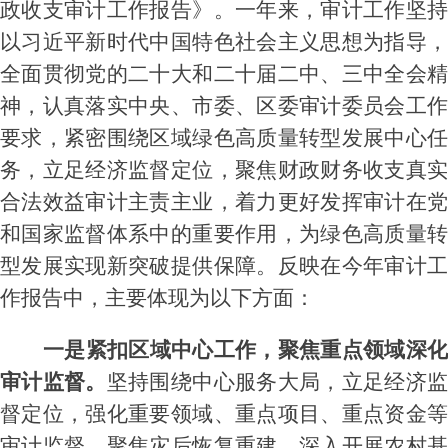
政收支审计工作报告》。一年来，审计工作坚持
以习近平新时代中国特色社会主义思想为指导，
全面贯彻党的二十大和二十届二中、三中全会精
神，认真落实中央、市委、区委审计委员会工作
要求，紧密围绕区域绿色高质量转型发展中心任
务，立足经济监督定位，聚焦财政财务收支真实
合法效益审计主责主业，着力更好发挥审计在党
和国家监督体系中的重要作用，为绿色高质量转
型发展实现新突破提供保障。反映在今年审计工
作报告中，主要体现为以下方面：
一是紧扣区域中心工作，聚焦重点领域深化
审计监督。
坚持围绕中心服务大局，立足经济监
督定位，
强化
重要领域、重
点
项目、重点资金
审计
监督
，
聚焦灾后恢复重建，深入开展农村