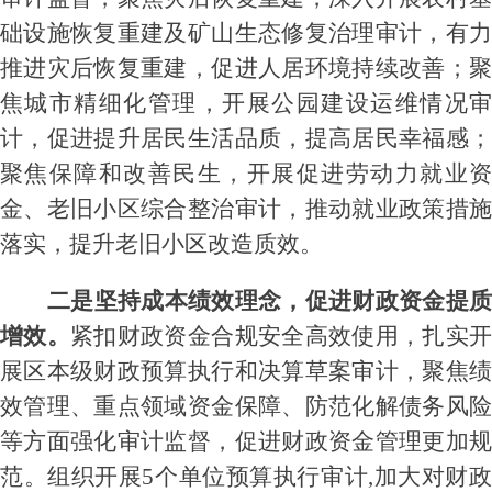
础设施恢复重建及矿山生态修复治理审计，有力
推进灾后恢复重建，促进人居环境持续改善
；
焦城市精细化管理，开展公园建设运维情况审
计，
促进提升居民生活品质，提高居民幸福感
聚焦保障和改善民生，开展促进劳动力就业资
金、老旧小区综合整治审计，推动就业政策措施
落实，
提升老旧小区改造质效。
二是
坚持成本绩效理念，促进财政资金提
增效。
紧扣财政资金合规安全高效使用，扎实
展区本级财政预算执行和决算草案审计，聚焦绩
效管理、重点领域资金保障、防范化解债务风险
等方面强化审计监督，促进财政资金管理更加规
范。组织开展
5个单位预算执行审计,加大对财