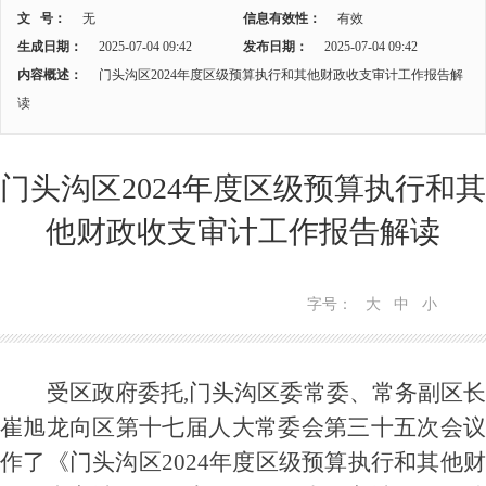
文 号：
无
信息有效性：
有效
生成日期：
2025-07-04 09:42
发布日期：
2025-07-04 09:42
内容概述：
门头沟区2024年度区级预算执行和其他财政收支审计工作报告解
读
门头沟区2024年度区级预算执行和其
他财政收支审计工作报告解读
字号：
大
中
小
受区政府委托
,
门头沟区委常委
、
常务副区
崔旭龙向区第十七届人大常委会第
三
十五
次
会
作了《门头沟区
202
4
年度区级预算执行和其他