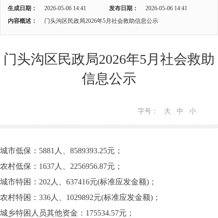
生成日期：
2026-05-06 14:41
发布日期：
2026-05-06 14:41
内容概述：
门头沟区民政局2026年5月社会救助信息公示
门头沟区民政局2026年5月社会救助
信息公示
字号：
大
中
小
城市低保：5881人、8589393.25元；
农村低保：1637人、2256956.87元；
城市特困：202人、637416元(标准应发金额)；
农村特困：336人、1029892元(标准应发金额)；
城乡特困人员其他资金：175534.57元；