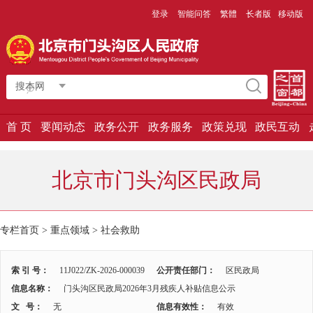
登录
智能问答
繁體
长者版
移动版
搜本网
首 页
要闻动态
政务公开
政务服务
政策兑现
政民互动
北京市门头沟区民政局
专栏首页
>
重点领域
>
社会救助
索 引 号：
11J022/ZK-2026-000039
公开责任部门：
区民政局
信息名称：
门头沟区民政局2026年3月残疾人补贴信息公示
文 号：
无
信息有效性：
有效