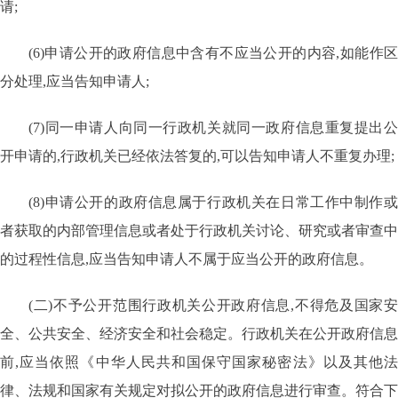
请;
(6)申请公开的政府信息中含有不应当公开的内容,如能作区
分处理,应当告知申请人;
(7)同一申请人向同一行政机关就同一政府信息重复提出公
开申请的,行政机关已经依法答复的,可以告知申请人不重复办理;
(8)申请公开的政府信息属于行政机关在日常工作中制作或
者获取的内部管理信息或者处于行政机关讨论、研究或者审查中
的过程性信息,应当告知申请人不属于应当公开的政府信息。
(二)不予公开范围行政机关公开政府信息,不得危及国家安
全、公共安全、经济安全和社会稳定。行政机关在公开政府信息
前,应当依照《中华人民共和国保守国家秘密法》以及其他法
律、法规和国家有关规定对拟公开的政府信息进行审查。符合下