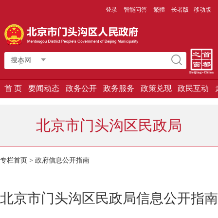
登录
智能问答
繁體
长者版
移动版
搜本网
首 页
要闻动态
政务公开
政务服务
政策兑现
政民互动
北京市门头沟区民政局
专栏首页
>
政府信息公开指南
北京市门头沟区民政局信息公开指南