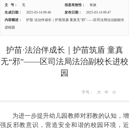
文 号：
无
信息有效性：
有效
生成日期：
2025-03-14 09:46
发布日期：
2025-03-14 09:47
内容概述：
护苗·法治伴成长｜护苗筑盾 童真无“邪”——区司法局法治副校长
进校园
护苗·法治伴成长｜护苗筑盾 童真
无“邪”——区司法局法治副校长进校
园
字号：
大
中
小
为进一步提升幼儿园教师对邪教的认知，增
强反邪教意识，营造安全和谐的校园环境，近