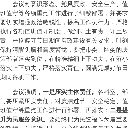
会议对意识形态、党风廉政、安全生产、值
班值守等各项重点工作进行了细致部署，并要求
要切实增强政治敏锐性，提高工作执行力，严格
执行各项值班值守制度，做到守土有责，守土尽
责；严格遵守节日期间廉政建设有关要求，时刻
保持清醒头脑和高度警觉；
要把市委、区委的
策部署落实到位，在精准精细上下功夫，在落小
落实上下功夫，严格落实责任，圆满完成好节日
期间各项工作。
会议强调，
一是压实主体责任
。
各科室、
门要压紧压实责任，对
廉洁过节、安全稳定、值
班值守等重点工作进行再部署、再落实
；
二是
升为民服务意识。
要始终把
为民造福作为最重