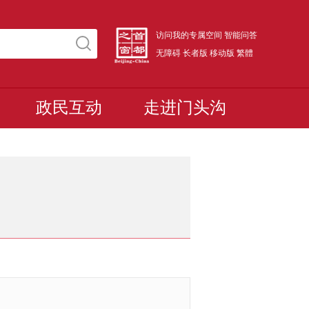
访问我的专属空间
智能问答
无障碍
长者版
移动版
繁體
政民互动
走进门头沟