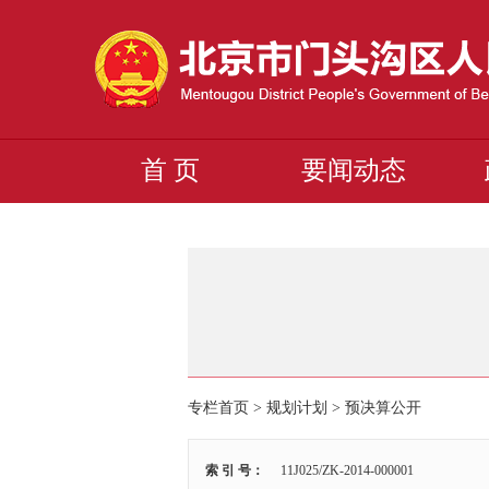
首 页
要闻动态
专栏首页
>
规划计划
>
预决算公开
索 引 号：
11J025/ZK-2014-000001