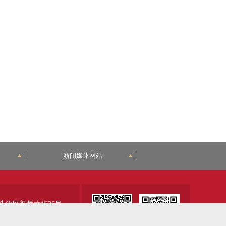
新闻媒体网站
头沟区新桥大街36号
00