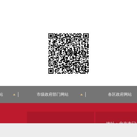
站
市级政府部门网站
各区政府网站
地址：北京市门
关于我们
站点地图
邮政编码：1023