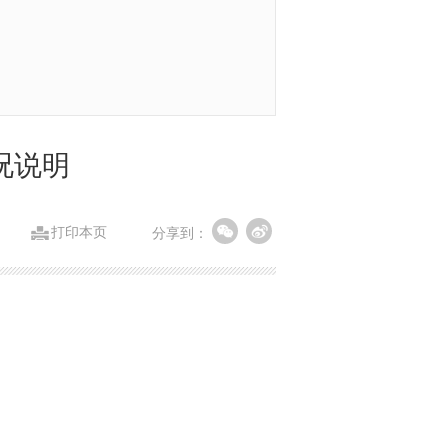
况说明
打印本页
分享到：