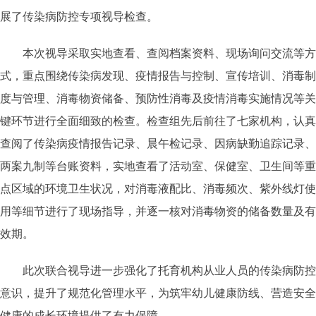
展了传染病防控专项视导检查。
本次视导采取实地查看、查阅档案资料、现场询问交流等方
式，重点围绕传染病发现、疫情报告与控制、宣传培训、消毒制
度与管理、消毒物资储备、预防性消毒及疫情消毒实施情况等关
键环节进行全面细致的检查。检查组先后前往了七家机构，认真
查阅了传染病疫情报告记录、晨午检记录、因病缺勤追踪记录、
两案九制等台账资料，实地查看了活动室、保健室、卫生间等重
点区域的环境卫生状况，对消毒液配比、消毒频次、紫外线灯使
用等细节进行了现场指导，并逐一核对消毒物资的储备数量及有
效期。
此次联合视导进一步强化了托育机构从业人员的传染病防控
意识，提升了规范化管理水平，为筑牢幼儿健康防线、营造安全
健康的成长环境提供了有力保障。