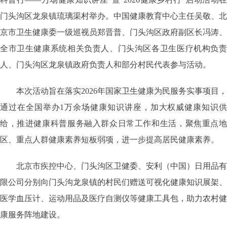
门头沟区龙泉镇琉璃渠村举办。中国健康教育中心主任吴敬、北
京市卫生健康委一级巡视员郑晋普、门头沟区政府副区长冯涛、
全市卫生健康系统相关负责人、门头沟区各卫生医疗机构负责
人、门头沟区龙泉镇政府负责人和部分村民代表参与活动。
本次活动旨在落实2026年国家卫生健康为民服务实事项目，
通过在全国举办1万余场健康知识讲座，加大权威健康知识供
给，推进健康科普服务融入群众日常工作和生活，聚焦重点地
区、重点人群健康素养短板弱项，进一步提高居民健康素养。
北京市疾控中心、门头沟区卫健委、安利（中国）日用品有
限公司分别向门头沟龙泉镇的村民们赠送可视化健康知识展架、
医学血压计、运动用品及医疗自测仪等健康工具包，助力农村健
康服务阵地建设。