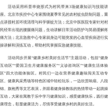
活动采用科普串烧形式为村民带来3场健康知识与技能讲
座。北京市疾控中心专家围绕夏季常见的农村蚊虫防制问题，重
点讲授村居环境清理与科学驱蚊方法；北京中医医院专家针对村
民经常出现的腰腿痛问题，生动讲解日常活动防护与简易缓解疼
痛方法；北京急救中心专家就身边可能突发的心血管疾病进行实
操讲解和演练互动，帮助村民掌握应急健康技能。
活动同步开展“健康乡村美好生活节”主题活动，包括“健身
互动区”“爱国卫生月健康服务区”“义诊咨询区”“健康生活体验
区”四大功能体验区。村民们一边在营养健康趣味闯关互动专
区、健康风采秀场等特色区域中轻松玩乐，一边欣赏响扇、八段
锦、旗袍秀等文艺表演，并跟着健身操教练的热情带动一起跳操
互动，大家在寓教于乐中学习健康知识，感受健康快乐，践行健
康理念，彰显健康活力，尽情享受健康乡村的美好生活。