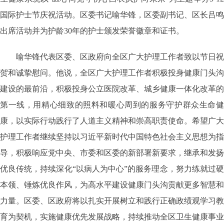
国际护士节庆祝活动。区委书记喻华锋，区委副书记、区长吕鸣
出席活动并为护龄30年的护士颁发荣誉徽章和证书。
喻华锋代表区委、区政府向全区广大护理工作者致以节日祝
贺和诚挚慰问。他说，全区广大护理工作者积极投身健康门头沟
建设的最前沿，积极投身公立医院改革、城乡健康一体化改革的
第一线，用精心细致的照料和暖心周到的服务守护群众生命健
康，以实际行动践行了人道主义精神和崇高职责使命。希望广大
护理工作者继续坚持以习近平新时代中国特色社会主义思想为指
导，积极响应党中央、市委和区委的新部署新要求，继承和发扬
优良传统，持续深化“以病人为中心”的服务理念，努力练就过硬
本领、锤炼优良作风，为高水平建设健康门头沟贡献更多智慧和
力量。区委、区政府将以扎实开展树立和践行正确政绩观学习教
育为契机，实施健康优先发展战略，持续推动全区卫生健康事业