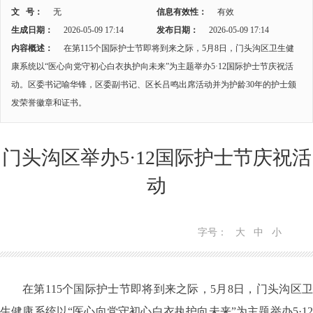
文 号：
无
信息有效性：
有效
生成日期：
2026-05-09 17:14
发布日期：
2026-05-09 17:14
内容概述：
在第115个国际护士节即将到来之际，5月8日，门头沟区卫生健
康系统以“医心向党守初心白衣执护向未来”为主题举办5·12国际护士节庆祝活
动。区委书记喻华锋，区委副书记、区长吕鸣出席活动并为护龄30年的护士颁
发荣誉徽章和证书。
门头沟区举办5·12国际护士节庆祝活
动
字号：
大
中
小
在第115个国际护士节即将到来之际，5月8日，门头沟区卫
生健康系统以“医心向党守初心白衣执护向未来”为主题举办5·12