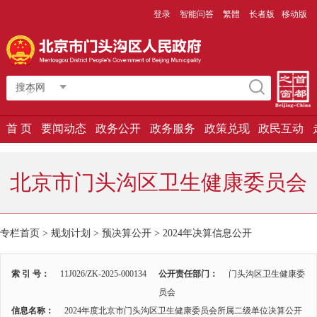
登录
智能问答
繁體
长者版
移动版
搜本网
首 页
要闻动态
政务公开
政务服务
政策兑现
政民互动
北京市门头沟区卫生健康委员会
专栏首页 > 规划计划 > 预决算公开 >
2024年决算信息公开
索 引 号：
11J026/ZK-2025-000134
公开责任部门：
门头沟区卫生健康委
员会
信息名称：
2024年度北京市门头沟区卫生健康委员会所属二级单位决算公开