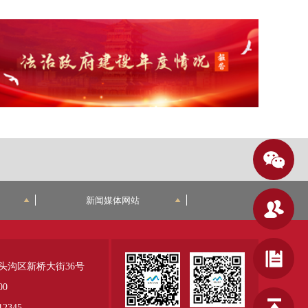
新闻媒体网站
头沟区新桥大街36号
00
345