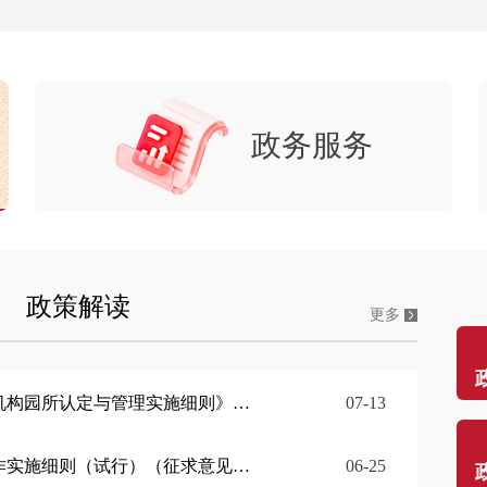
政务服务
政策解读
更多
定与管理实施细则》公开征集意见的公告
07-13
试行）（征求意见稿）》公开征集意见的公告
06-25
门