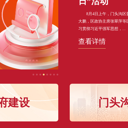
日”活动
8月4日上午，门头沟区委
大鹏，区政协主席张翠萍等
习贯彻习近平强军思想，...
查看详情
府建设
门头