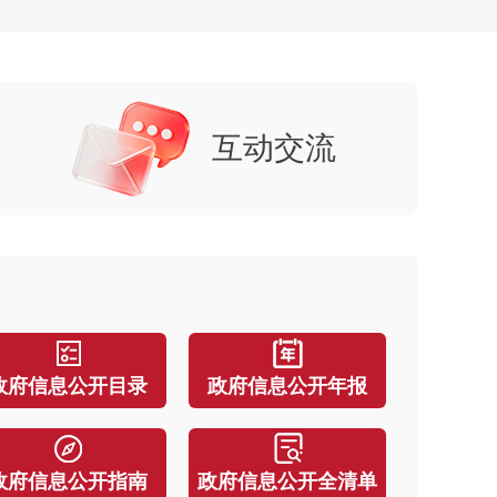
互动交流
政府信息公开目录
政府信息公开年报
北京市门头沟区人民政府关于印发《京白梨地理标志产品保护管理办法
头沟区教育委员会关于印发《门头沟区普惠性托育机构园所认定与管理实施细则
政府信息公开指南
政府信息公开全清单