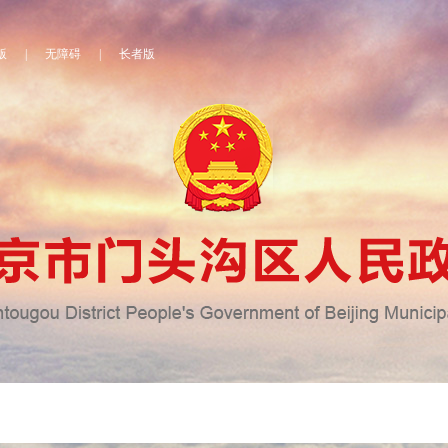
版
|
无障碍
|
长者版