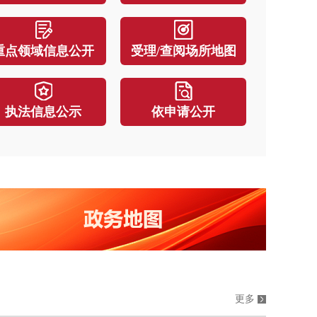
头沟区发展和改革委员会关于门头沟区普惠型综合科技保险保费补贴申报事
重点领域信息公开
受理/查阅场所地图
头沟区教育委员会 门头沟区财政局关于印发《门头沟区落实学生资助政策实施细则
失效）北京市门头沟区经济和信息化局关于开展2026年度《门头沟区促进信息传输、软件和信息技术服务业高质量发展若干措施》（第一
执法信息公示
依申请公开
更多