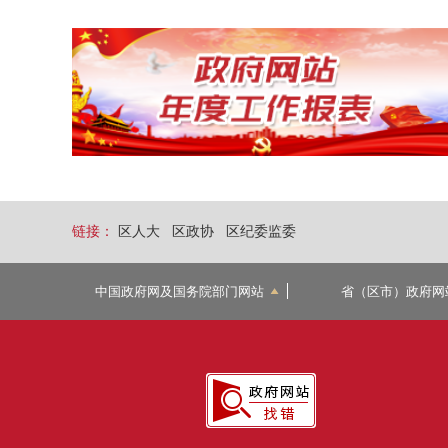
链接：
区人大
区政协
区纪委监委
中国政府网及国务院部门网站
省（区市）政府网