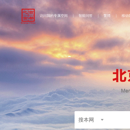
访问我的专属空间
|
智能问答
|
繁體
|
移动
搜本网