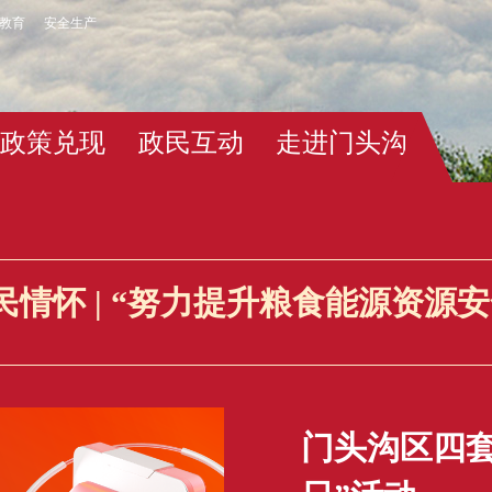
教育
安全生产
政策兑现
政民互动
走进门头沟
情怀 | “努力提升粮食能源资源
门头沟区四套