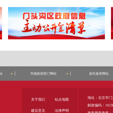
站
市级政府部门网站
各区政府网站
地址：北京市门
关于我们
站点地图
邮政编码：1023
建议意见
法律声明
政务服务热线：12