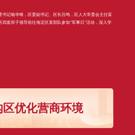
书记喻华锋，区委副书记、区长吕鸣，区人大常委会主任富
区四套班子领导前往海淀区某部队参加“军事日”活动，深入学
沟区优化营商环境