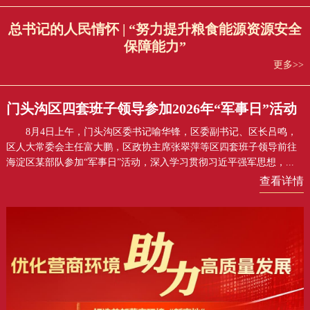
总书记的人民情怀 | “努力提升粮食能源资源安全
保障能力”
更多>>
门头沟区四套班子领导参加2026年“军事日”活动
8月4日上午，门头沟区委书记喻华锋，区委副书记、区长吕鸣，
区人大常委会主任富大鹏，区政协主席张翠萍等区四套班子领导前往
海淀区某部队参加“军事日”活动，深入学习贯彻习近平强军思想，...
查看详情