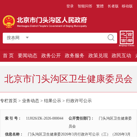
登录
智能问答
繁體
长者版
移动版
搜本网
首 页
要闻动态
政务公开
政务服务
政策兑现
政民互动
北京市门头沟区卫生健康委员会
专栏首页
>
业务动态
>
结果公示
>
行政许可公示
索 引 号：
11J026/ZK-2026-000044
公开责任部门：
门头沟区卫生健康委
员会
信息名称：
门头沟区卫生健康委2026年3月行政许可公示（三）（2026年3月