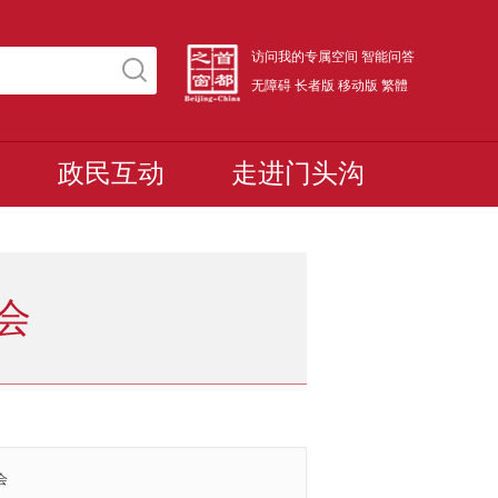
访问我的专属空间
智能问答
无障碍
长者版
移动版
繁體
政民互动
走进门头沟
会
会