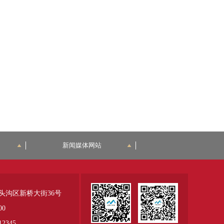
新闻媒体网站
头沟区新桥大街36号
00
345