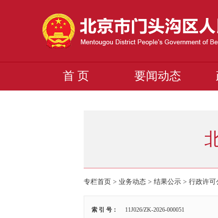
首 页
要闻动态
专栏首页
>
业务动态
>
结果公示
>
行政许可
索 引 号：
11J026/ZK-2026-000051