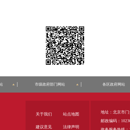
站
市级政府部门网站
各区政府网站
地址：北京市门
关于我们
站点地图
邮政编码：1023
建议意见
法律声明
政务服务热线：12