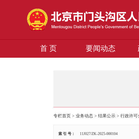
首 页
要闻动态
专栏首页 > 业务动态 > 结果公示 >
行政许可
索 引 号：
11J027/ZK-2025-000104