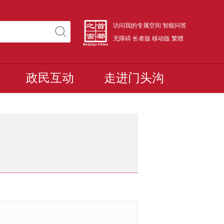
访问我的专属空间
智能问答
无障碍
长者版
移动版
繁體
政民互动
走进门头沟