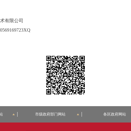
技术有限公司
69169723XQ
站
市级政府部门网站
各区政府网站