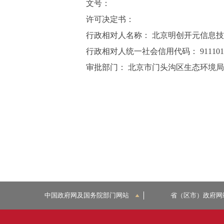
文号：
许可决定书：
行政相对人名称： 北京明创开元信息
行政相对人统一社会信用代码： 91110105
审批部门： 北京市门头沟区生态环境局
中国政府网及国务院部门网站
省（区市）政府网