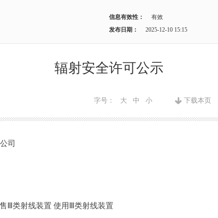
信息有效性：
有效
发布日期：
2025-12-10 15:15
辐射安全许可公示
字号：
大
中
小
下载本页
限公司
销售Ⅲ类射线装置 使用Ⅲ类射线装置