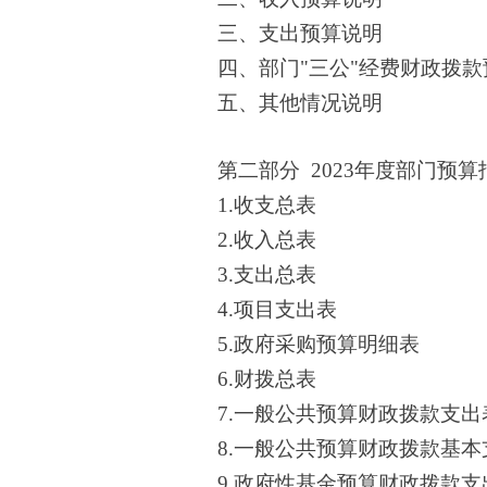
三、支出预算说明
四
、
部门
"三公"经费财政拨
五
、
其他情况说明
第二部分
2023年度部门预算
1.收支总表
2.收入总表
3.支出总表
4.项目支出表
5.政府采购预算明细表
6.财拨总表
7.一般公共预算财政拨款支出
8.一般公共预算财政拨款基本
9.政府性基金预算财政拨款支