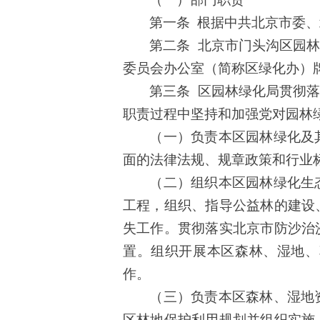
第一条
根据中共北京市委、
第二条
北京市门头沟区园
委员会办公室（简称区绿化办）
第三条
区园林绿化局贯彻
职责过程中坚持和加强党对园林
（一）负责本区园林绿化及
面的法律法规、规章政策和行业
（二）组织本区园林绿化生
工程，组织、指导公益林的建设
失工作。
贯彻落实北京市
防沙治
置。组织开展本区森林、湿地、
作。
（三）负责本区森林、湿地
区林地保护利用规划并组织实施