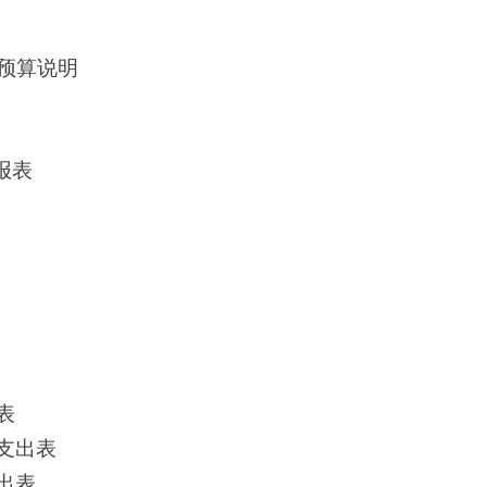
款预算说明
报表
表
支出表
出表