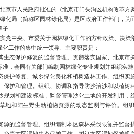
北京市人民政府批准的《北京市门头沟区机构改革方
林绿化局（简称区园林绿化局）
是
区政府工作部门，为
牌子。
落实党中央
、市委
关于园林绿化工作的方针政策、决策
绿化工作的集中统一领导。主要职责是
：
其生态保护修复的监督管理。贯彻落实国家、
北京市
标准，会同有关部门编制园林绿化专业规划并组织实施
态保护修复、城乡绿化美化和植树造林工作。组织实
、保护和管理。组织、协调和指导防沙治沙和以植树
沙规划和建设标准，监督管理沙化土地的开发利用，
草地和陆生野生动植物资源的动态监测与评价。组
资源的监督管理。组织编制本区森林采伐限额并监督
。负责本区湿地生态保护工作，拟订本区湿地保护规