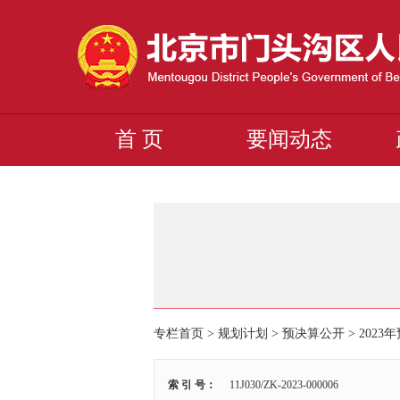
首 页
要闻动态
专栏首页
>
规划计划
>
预决算公开
>
2023
索 引 号：
11J030/ZK-2023-000006