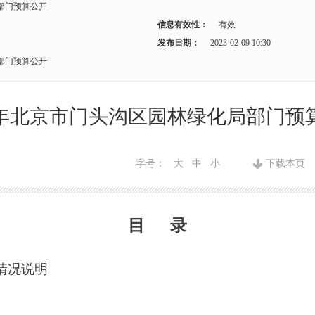
局部门预算公开
信息有效性：
有效
发布日期：
2023-02-09 10:30
局部门预算公开
23年北京市门头沟区园林绿化局部门预
字号：
大
中
小
下载本页
目
录
情况说明