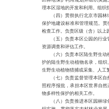
理本区湿地的开发和利用。组织
（四）贯彻执行
北京
市园林
保护地建设标准和管理规范。贯
检查工作。负责区级
（含）以上
（五）负责本区公园的行业
资源调查和评估工作。
（六）负责本区陆生野生动
护的陆生野生动植物名录，组织
生野生动植物猎捕或采集、人工
（七）负责监督管理本区自
照程序报批，承担本区世界
自然
物多样性保护的相关工作。
（八）负责推进本区园林绿
织实施。贯彻落实农村林业发展