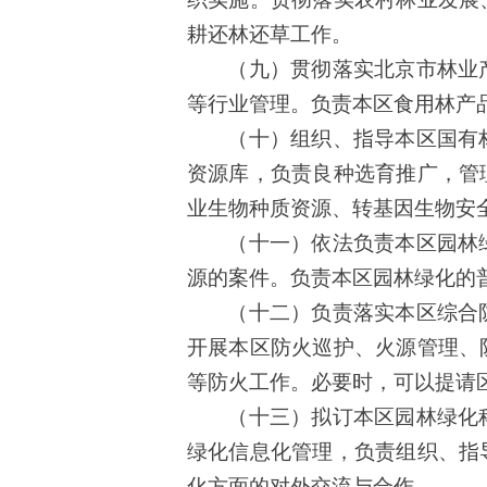
耕还林还草工作
。
（九）贯彻落实
北京
市林业
等行业管理。负责本区食用林产
（十）组织、指导本区国有
资源库，负责良种选育推广，管
业生物种质资源、转基因生物安
（十一）依法负责本区园林
源的案件。负责本区园林绿化的
（十二）负责落实本区综合
开展本区防火巡护、火源管理、
等防火工作。必要时，可以提请
（十三）拟订本区园林绿化
绿化信息化管理，负责组织、指
化方面的对外交流与合作。