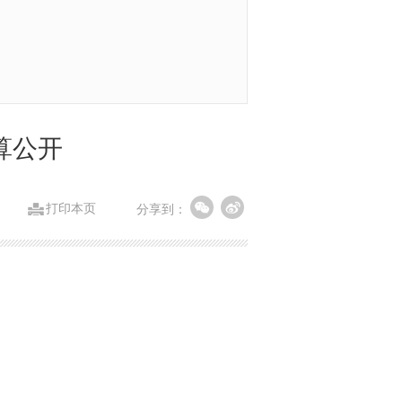
算公开
打印本页
分享到：