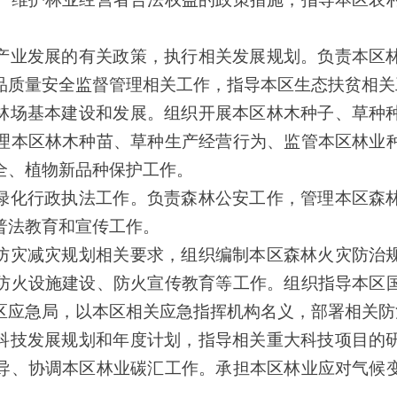
产业发展的有关政策，执行相关发展规划。负责本区
品质量安全监督管理相关工作，指导本区生态扶贫相关
林场基本建设和发展。组织开展本区林木种子、草种
理本区林木种苗、草种生产经营行为、监管本区林业
全、植物新品种保护
工作
。
绿化行政执法工作。负责森林公安工作，管理本区森
普法教育和宣传工作。
防灾减灾规划相关要求，组织编制本区森林火灾防治
防火设施建设、防火宣传教育等工作。组织指导本区
区应急局，以本
区
相关应急指挥机构名义，部署相关防
科技发展规划和年度计划，指导相关重大科技项目的
导、协调本区林业碳汇工作。承担本区林业应对气候