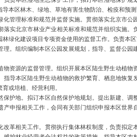
指导本区林木、绿地、草地有害生物防治、检疫和预测
绿化管理标准和规范并监督实施。贯彻落实
北京市
公
彻落实
北京
市林业产业相关标准和规范并组织实施。
园林绿化建设项目专项资金使用的监督工作。负责本区
管理。组织编制本区公园发展规划
，
指导、监督公园
植物资源的监督管理。组织开展本区陆生野生动植物
、指导本区陆生野生动植物的救护繁育、栖息地恢复
繁育或培植、经营利用。
然保护地。拟订本区自然保护地规划。提出新建、调
遗产申报相关工作，会同有关部门组织申报本区世界
化改革相关工作。贯彻执行集体林权制度
，负责
拟定
、维护林业经营者合法权益的政策措施，指导本区农