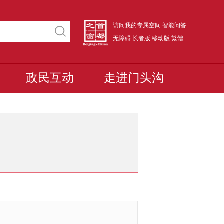
访问我的专属空间
智能问答
无障碍
长者版
移动版
繁體
政民互动
走进门头沟