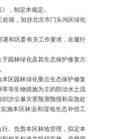
案》，制定本规定。
正处级，加挂北京市门头沟区绿化
部署和区委
有关
工作要求，在履行
关于园林绿化及其生态保护修复方
。
施本区园林绿化重点生态保护修复
种草等生物措施为主的防治水土流
组织沙尘暴灾害预测预报和应急处
织实施本区林业和湿地生态补偿工
执行。负责本区林地管理，拟定本
划和相关标准并组织实施。监督管