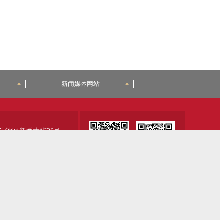
新闻媒体网站
头沟区新桥大街36号
00
345
微博
微信
01090002
京公网安备 11010902000459号
京ICP备13039665号-2