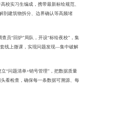
若干高校实习生编成，携带最新标绘规范、
场解剖建筑物拆分、边界确认等高频堵
调查员
“回炉”局队，开设“标绘夜校”，集
配套线上微课，实现问题发现—集中破解
建立
“问题清单+销号管理”，把数据质量
回头看
检查，确保每一条数据可溯源、每