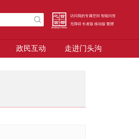
访问我的专属空间
智能问答
无障碍
长者版
移动版
繁體
政民互动
走进门头沟