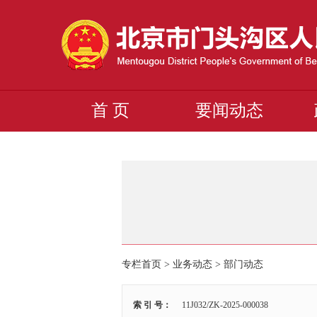
首 页
要闻动态
专栏首页 > 业务动态 >
部门动态
索 引 号：
11J032/ZK-2025-000038