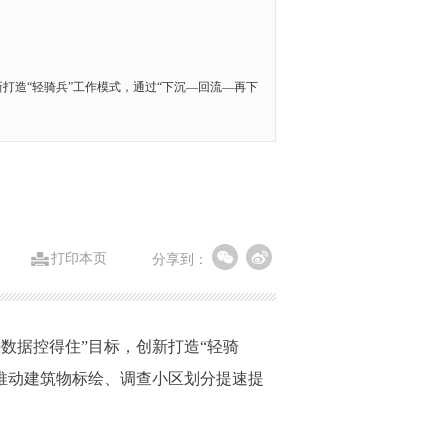
新打造“轻骑兵”工作模式，通过“下沉—回流—再下
打印本页
分享到：
数据控得住”目标，创新打造“轻骑
，推动建筑物标绘、调查小区划分提速提