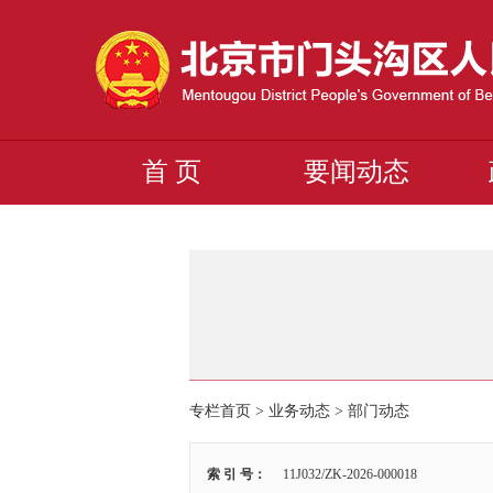
首 页
要闻动态
专栏首页
>
业务动态
>
部门动态
索 引 号：
11J032/ZK-2026-000018