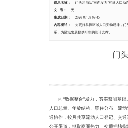
信息名称：
门头沟局队“三向发力”构建人口动
文 号：
无
生成日期：
2026-07-09 09:45
内容概述：
为更好掌握区域人口变动规律，门
系，为区域发展提供可靠的统计支撑。
门头
向“数据整合”发力，夯实监测基础。
人口总量、年龄结构、职住分布、流动
通协作，按月共享流动人口登记、交通
公开渠道，抓取商圈热力、交通拥堵指