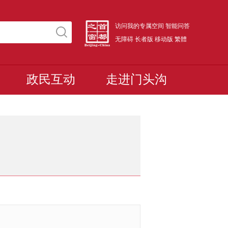
访问我的专属空间
智能问答
无障碍
长者版
移动版
繁體
政民互动
走进门头沟