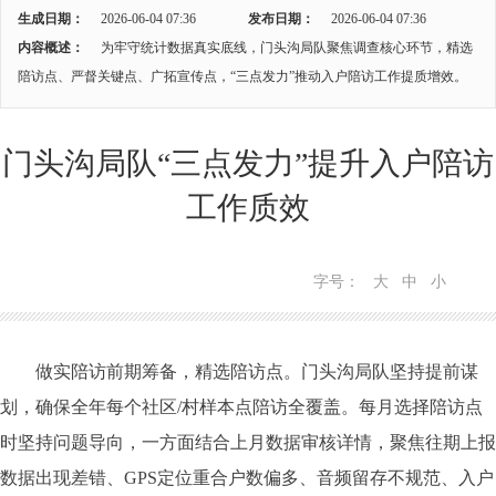
生成日期：
2026-06-04 07:36
发布日期：
2026-06-04 07:36
内容概述：
为牢守统计数据真实底线，门头沟局队聚焦调查核心环节，精选
陪访点、严督关键点、广拓宣传点，“三点发力”推动入户陪访工作提质增效。
门头沟局队“三点发力”提升入户陪访
工作质效
字号：
大
中
小
做实陪访前期筹备，精选陪访点。门头沟局队坚持提前谋
划，确保全年每个社区/村样本点陪访全覆盖。每月选择陪访点
时坚持问题导向，一方面结合上月数据审核详情，聚焦往期上报
数据出现差错、GPS定位重合户数偏多、音频留存不规范、入户