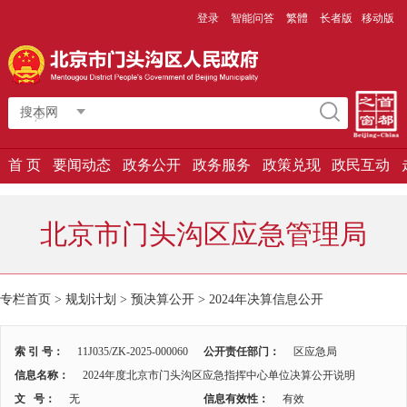
登录
智能问答
繁體
长者版
移动版
搜本网
首 页
要闻动态
政务公开
政务服务
政策兑现
政民互动
北京市门头沟区应急管理局
专栏首页 > 规划计划 > 预决算公开 >
2024年决算信息公开
索 引 号：
11J035/ZK-2025-000060
公开责任部门：
区应急局
信息名称：
2024年度北京市门头沟区应急指挥中心单位决算公开说明
文 号：
无
信息有效性：
有效