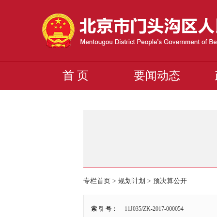
首 页
要闻动态
专栏首页 > 规划计划 >
预决算公开
索 引 号：
11J035/ZK-2017-000054