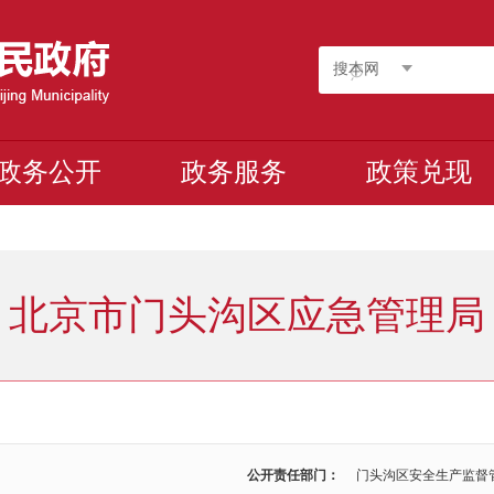
搜本网
政务公开
政务服务
政策兑现
北京市门头沟区应急管理局
公开责任部门：
门头沟区安全生产监督