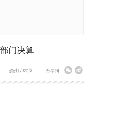
度部门决算
打印本页
分享到：