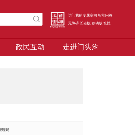
访问我的专属空间
智能问答
无障碍
长者版
移动版
繁體
政民互动
走进门头沟
管理局