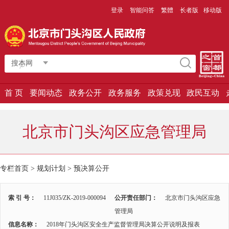
登录
智能问答
繁體
长者版
移动版
搜本网
首 页
要闻动态
政务公开
政务服务
政策兑现
政民互动
北京市门头沟区应急管理局
专栏首页 > 规划计划 >
预决算公开
索 引 号：
11J035/ZK-2019-000094
公开责任部门：
北京市门头沟区应急
管理局
信息名称：
2018年门头沟区安全生产监督管理局决算公开说明及报表