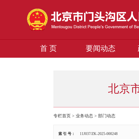
首 页
要闻动态
北京
专栏首页 > 业务动态 >
部门动态
索 引 号：
11J037/ZK-2025-000248