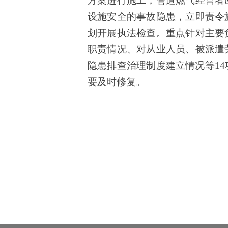
方案进行施工，管道燃气经营者
设施安全的事
故隐患，立即责令
划开展执法检查
。
重点
针对主要
职责情况、对从业人员、被派遣
隐患排查治理制度建立情况等
1
要及时修复。