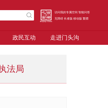
访问我的专属空间
智能问答
无障碍
长者版
移动版
繁體
政民互动
走进门头沟
执法局