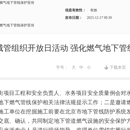
化燃气地下管线保护宣传
信息有效性：
有效
发布日期：
2025-12-17 09:39
化燃气地下管线保护宣传
城管组织开放日活动 强化燃气地下管
字号：
大
中
小
下载本页
街项目工程和安全负责人、水务项目安全质量例会对
地下燃气管线保护相关法律法规提示工作；二是
邀请
施工单位在挖掘施工前要在北京市地下管线防护系统
交底、确认，共同制定地下管道燃气设施的安全保护