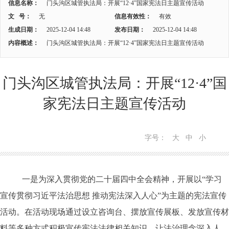
信息名称：
门头沟区城管执法局：开展“12·4”国家宪法日主题宣传活动
文 号：
无
信息有效性：
有效
生成日期：
2025-12-04 14:48
发布日期：
2025-12-04 14:48
内容概述：
门头沟区城管执法局：开展“12·4”国家宪法日主题宣传活动
门头沟区城管执法局：开展“12·4”国
家宪法日主题宣传活动
字号：
大
中
小
一是为深入贯彻党的二十届四中全会精神，开展以
“学习
宣传贯彻习近平法治思想 推动宪法深入人心”为主题的宪法宣传
活动。在活动现场通过设立咨询台、摆放宣传展板、发放宣传材
料等多种方式积极宣传宪法法律相关知识，让法治理念深入人