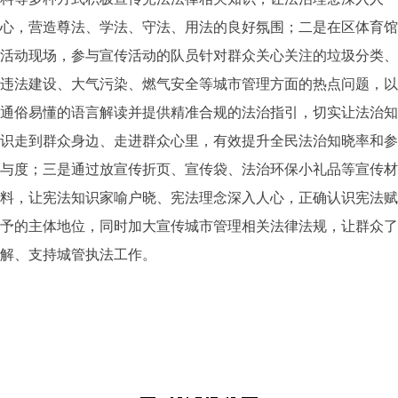
心，营造尊法、学法、守法、用法的良好氛围；二是
在区体育馆
活动现场，参与宣传活动的队员
针对群众关心关注的垃圾分类、
违法建设、大气污染、燃气安全等城市管理方面的热点问题，以
通俗易懂的语言解读并提供精准合规的法治指引
，
切实让法治知
识走到群众身边、走进群众心里，有效提升全民法治知晓率和参
与度；三是通过放宣传折页、宣传袋、法治环保小礼品等
宣传材
料，让
宪法知识家喻户晓、宪法理念深入人心
，
正
确认识宪法赋
予的主体地位，同时加大宣传城市管理相关法律法规，让群众了
解、支持城管执法工作。