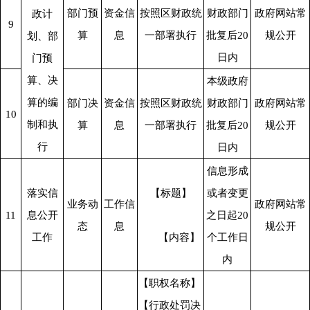
部门预
资金信
按照区财政统
财政部门
政府网站常
政计
9
算
息
一部署执行
批复后20
规公开
划、部
日内
门预
算、决
本级政府
算的编
部门决
资金信
按照区财政统
财政部门
政府网站常
10
制和执
算
息
一部署执行
批复后20
规公开
行
日内
信息形成
落实信
【标题】
或者变更
业务动
工作信
政府网站常
11
息公开
之日起20
态
息
规公开
工作
      【内容】
个工作日
内
【职权名称】
【行政处罚决