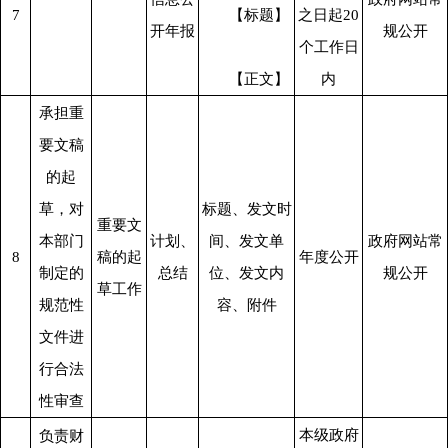
7
      【标题】
之日起20
开年报
规公开
个工作日
      【正文】
内
承担重
要文稿
的起
草，对
标题、发文时
重要文
本部门
计划、
间、发文单
政府网站常
8
稿的起
年度公开
制定的
总结
位、发文内
规公开
草工作
规范性
容、附件
文件进
行合法
性审查
本级政府
负责财