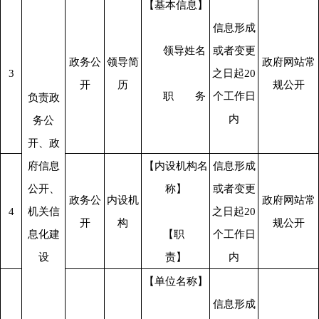
【基本信息】
信息形成
      领导姓名
或者变更
政务公
领导简
政府网站常
3
之日起20
开
历
规公开
      职　　务
个工作日
负责政
内
务公
开、政
府信息
【内设机构名
信息形成
公开、
称】
或者变更
政务公
内设机
政府网站常
4
机关信
之日起20
开
构
规公开
息化建
      【职　　
个工作日
设
责】
内
【单位名称】
信息形成