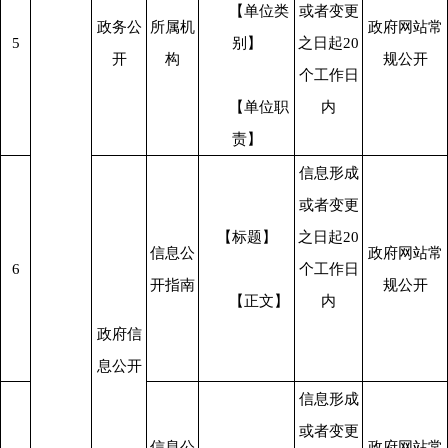
      【单位类
或者变更
政务公
所属机
政府网站常
5
别】
之日起20
开
构
规公开
个工作日
      【单位职
内
责】
信息形成
或者变更
【标题】
之日起20
信息公
政府网站常
6
个工作日
开指南
规公开
      【正文】
内
政府信
息公开
信息形成
或者变更
信息公
政府网站常