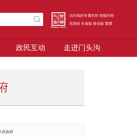
访问我的专属空间
智能问答
无障碍
长者版
移动版
繁體
政民互动
走进门头沟
府
人民政府