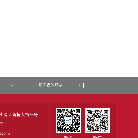
新闻媒体网站
头沟区新桥大街36号
00
345
微博
微信