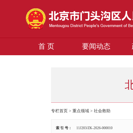
首 页
要闻动态
专栏首页 > 重点领域 >
社会救助
索 引 号：
11J203/ZK-2026-000010