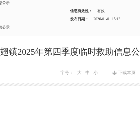
息公示
信息有效性：
有效
发布日期：
2026-01-01 15:13
息公示
翅镇2025年第四季度临时救助信息
字号：
大
中
小
下载本页