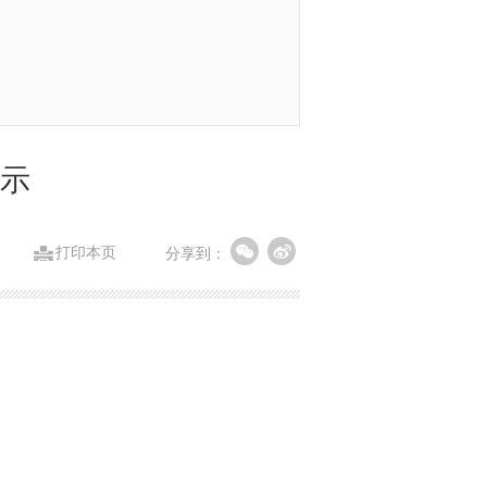
公示
打印本页
分享到：