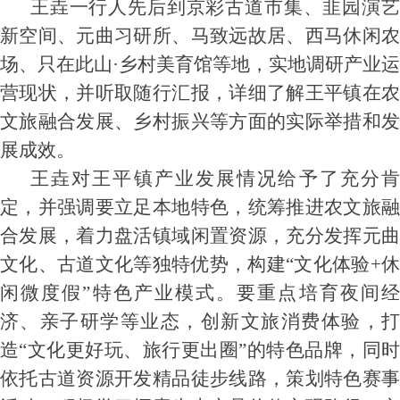
王垚一行人先后到京彩古道市集、韭园演艺
新空间、元曲习研所、马致远故居、西马休闲农
场、只在此山·乡村美育馆等地，实地调研产业运
营现状，并听取随行汇报，详细了解王平镇在农
文旅融合发展、乡村振兴等方面的实际举措和发
展成效。
王垚对王平镇产业发展情况给予了充分肯
定，并强调要立足本地特色，统筹推进农文旅融
合发展，着力盘活镇域闲置资源，充分发挥元曲
文化、古道文化等独特优势，构建“文化体验+休
闲微度假”特色产业模式。要重点培育夜间经
济、亲子研学等业态，创新文旅消费体验，打
造“文化更好玩、旅行更出圈”的特色品牌，同时
依托古道资源开发精品徒步线路，策划特色赛事