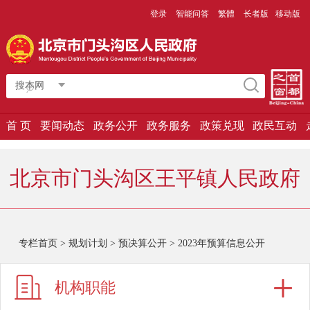
登录
智能问答
繁體
长者版
移动版
搜本网
首 页
要闻动态
政务公开
政务服务
政策兑现
政民互动
北京市门头沟区王平镇人民政府
专栏首页
>
规划计划
>
预决算公开
>
2023年预算信息公开
机构职能