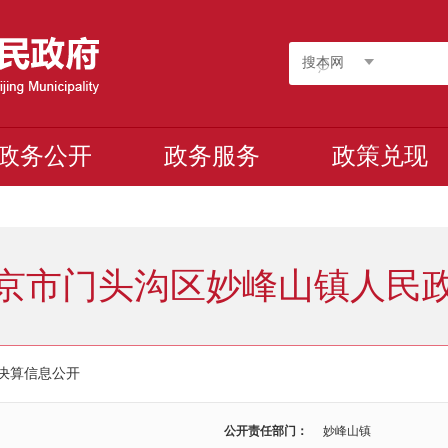
搜本网
政务公开
政务服务
政策兑现
京市门头沟区妙峰山镇人民
年决算信息公开
公开责任部门：
妙峰山镇