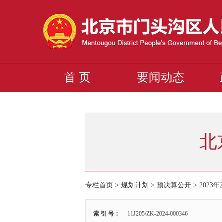
首 页
要闻动态
北
专栏首页
>
规划计划
>
预决算公开
>
2023
索 引 号：
11J205/ZK-2024-000346