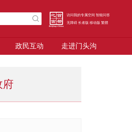
访问我的专属空间
智能问答
无障碍
长者版
移动版
繁體
政民互动
走进门头沟
政府