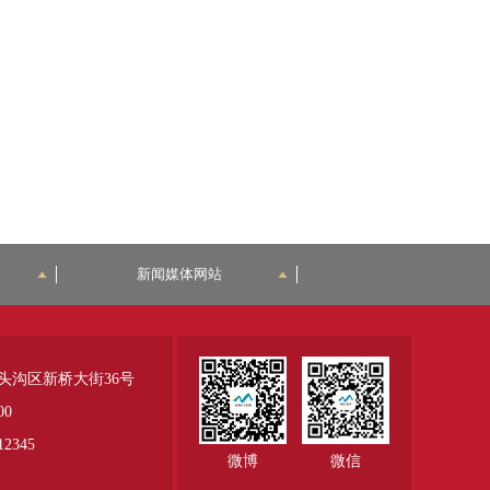
新闻媒体网站
头沟区新桥大街36号
00
345
微博
微信