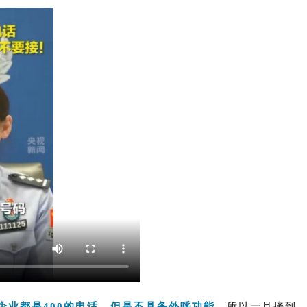
企业都是400的电话，但是不具备外呼功能
，所以一旦接到