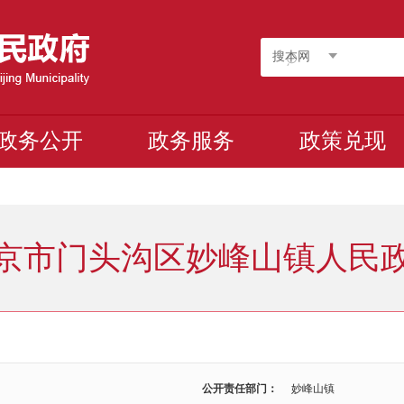
搜本网
政务公开
政务服务
政策兑现
京市门头沟区妙峰山镇人民
公开责任部门：
妙峰山镇