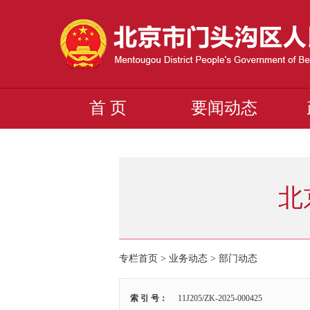
首 页
要闻动态
北
专栏首页 > 业务动态 >
部门动态
索 引 号：
11J205/ZK-2025-000425