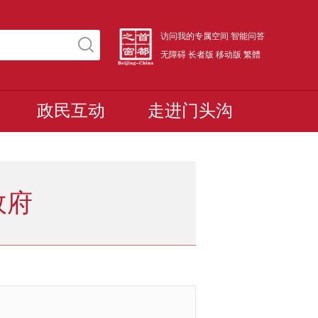
访问我的专属空间
智能问答
无障碍
长者版
移动版
繁體
政民互动
走进门头沟
政府