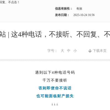
不回复、不点击！
信息有效性：
有效
发布日期：
2025-10-24 16:56
站 | 这4种电话，不接听、不回复、
字号：
大
中
小
下载本页
遇到以下4种电话号码
千万不要接听
否则即便你不说话
也可能面临财产损失
↓↓↓