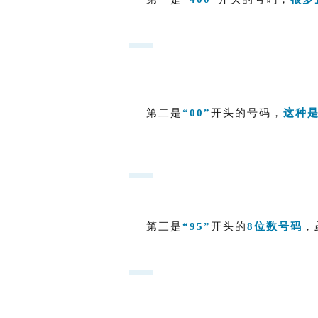
第二是
“00”
开头的号码，
这种
第三是
“95”
开头的
8位数号码
，