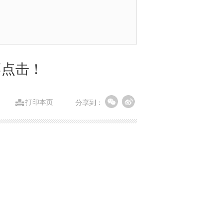
不点击！
打印本页
分享到：