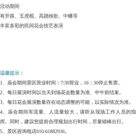
活动期间
有开路、五虎棍、高跷秧歌、中幡等
丰富多彩的
民间花会
技艺表演
温馨提示：
1、庙会期间景区营业时间：7:30营业，16：30停止售票。
2、每日展演时间以当天到场花会数量为准、中午前结束。
3、每日花会展演数量存在动态调整的可能，以实际情况为准。
4、庙会期间车流量、人流量较大，请听从现场工作人员的指
挥。同时，建议您提前合理规划出行时间，尽量错峰出行。
5、景区咨询电话010-61882936。