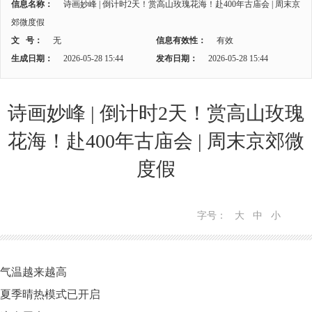
信息名称：
诗画妙峰 | 倒计时2天！赏高山玫瑰花海！赴400年古庙会 | 周末京
郊微度假
文 号：
无
信息有效性：
有效
生成日期：
2026-05-28 15:44
发布日期：
2026-05-28 15:44
诗画妙峰 | 倒计时2天！赏高山玫瑰
花海！赴400年古庙会 | 周末京郊微
度假
字号：
大
中
小
气温越来越高
夏季晴热模式已开启