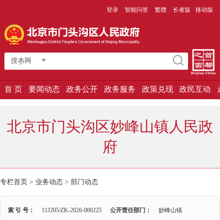
登录
智能问答
繁體
长者版
移动版
搜本网
首 页
要闻动态
政务公开
政务服务
政策兑现
政民互动
北京市门头沟区妙峰山镇人民政
府
专栏首页
>
业务动态
>
部门动态
索 引 号：
11J205/ZK-2026-000225
公开责任部门：
妙峰山镇