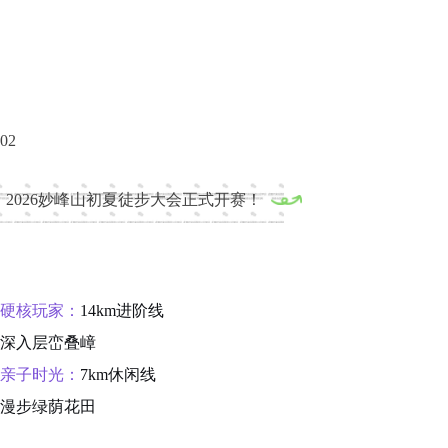
02
2026妙峰山初夏徒步大会正式开赛！
硬核玩家
：
14km进阶线
深入层峦叠嶂
亲子时光
：
7km休闲线
漫步绿荫花田