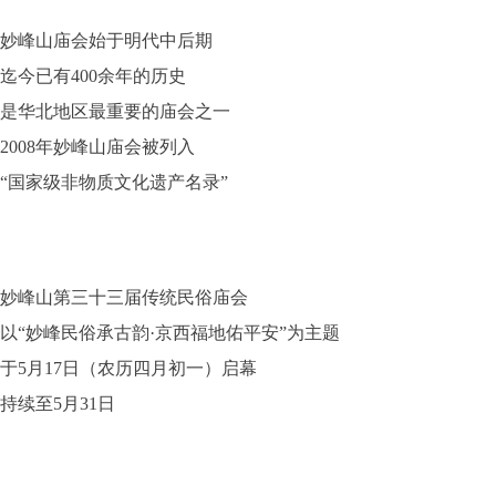
妙峰山庙会
始于明代中后期
迄今已有400余年的历史
是华北地区最重要的庙会之一
2008年妙峰山庙会被列入
“国家级非物质文化遗产名录”
妙峰山第三十三届传统民俗庙会
以“妙峰民俗承古韵·京西福地佑平安”为主题
于5月17日（农历四月初一）启幕
持续至5月31日