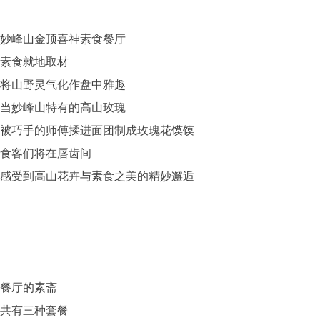
妙峰山金顶喜神素食餐厅
素食就地取材
将山野灵气化作盘中雅趣
当妙峰山特有的高山玫瑰
被巧手的师傅揉进面团制成玫瑰花馍馍
食客们将在唇齿间
感受到高山花卉与素食之美的精妙邂逅
餐厅的素斋
共有三种套餐