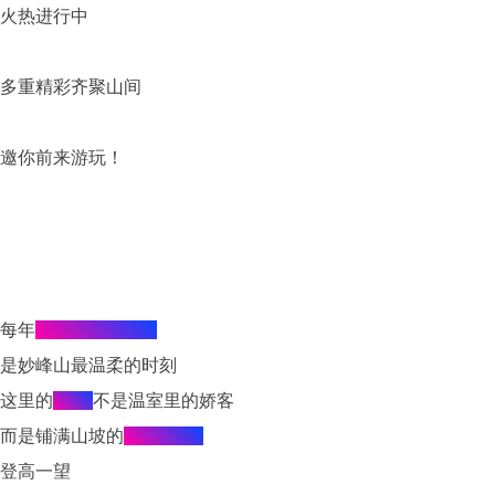
火热进行中
多重精彩齐聚山间
邀你前来游玩！
每年
5月下旬至6月
是妙峰山最温柔的时刻
这里的
玫瑰
不是温室里的娇客
而是铺满山坡的
高山花海
登高一望