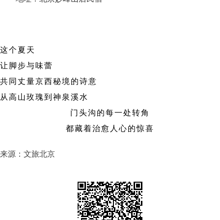
这个夏天
让脚步与味蕾
共同丈量京西秘境的诗意
从高山玫瑰到神泉溪水
门头沟的每一处转角
都藏着治愈人心的惊喜
来源：文旅北京