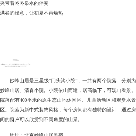
夹带着咚咚泉水的伴奏
满谷的绿意，让初夏不再燥热
妙峰山居
妙峰山居是三星级“门头沟小院”，一共有两个院落，分别为
妙峰山居、清春小院。小院依山而建，居高临下，可观山看景。
院落配有400平米的原生态山地休闲区、儿童活动区和观赏水景
区。院落为新中式装饰风格，每个房间都有独特的设计，通过房
间的窗户可以欣赏到不同角度的山景。
地址：
北京妙峰山居民宿