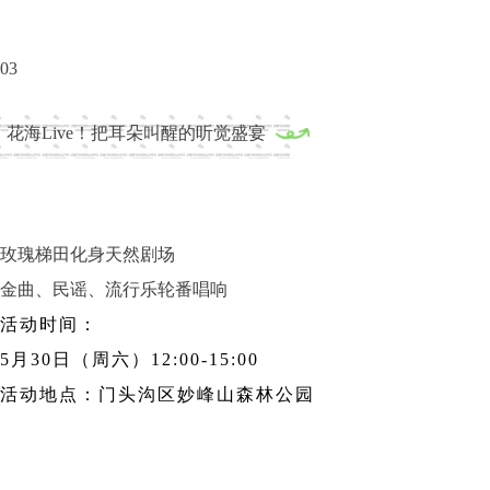
03
花海Live！把耳朵叫醒的听觉盛宴
玫瑰梯田化身天然剧场
金曲、民谣、流行乐轮番唱响
活动时间：
5月30日（周六）12:00-15:00
活动地点：门头沟区
妙峰山森林公园