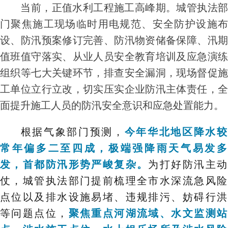
当前，正值水利工程施工高峰期。城管执法部
门聚焦施工现场临时用电规范、安全防护设施布
设、防汛预案修订完善、防汛物资储备保障、汛期
值班值守落实、从业人员安全教育培训及应急演练
组织等七大关键环节，排查安全漏洞，现场督促施
工单位立行立改，切实压实企业防汛主体责任，全
面提升施工人员的防汛安全意识和应急处置能力。
根据气象部门预测，
今年华北地区降水
常年偏多二至四成，极端强降雨天气易发多
发，首都防汛形势严峻复杂。
为打好防汛主
仗，城管执法部门提前梳理全市水深流急风险
点位以及排水设施易堵、违规排污、妨碍行洪
等问题点位，
聚焦重点河湖流域、水文监测