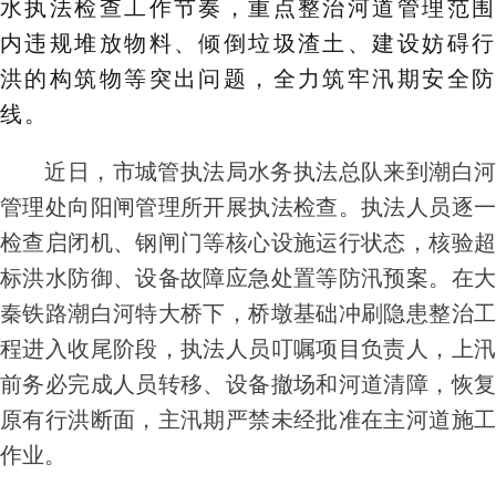
水执法检查工作节奏，重点整治河道管理范围
内违规堆放物料、倾倒垃圾渣土、建设妨碍行
洪的构筑物等突出问题，全力筑牢汛期安全防
线。
近日，市城管执法局水务执法总队来到潮白河
管理处向阳闸管理所开展执法检查。执法人员逐一
检查启闭机、钢闸门等核心设施运行状态，核验超
标洪水防御、设备故障应急处置等防汛预案。在大
秦铁路潮白河特大桥下，桥墩基础冲刷隐患整治工
程进入收尾阶段，执法人员叮嘱项目负责人，上汛
前务必完成人员转移、设备撤场和河道清障，恢复
原有行洪断面，主汛期严禁未经批准在主河道施工
作业。