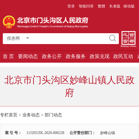
登录
智能问答
繁體
长者版
移动版
搜本网
首 页
要闻动态
政务公开
政务服务
政策兑现
政民互动
北京市门头沟区妙峰山镇人民政
府
专栏首页
>
业务动态
>
部门动态
索 引 号：
11J205/ZK-2026-000228
公开责任部门：
妙峰山镇